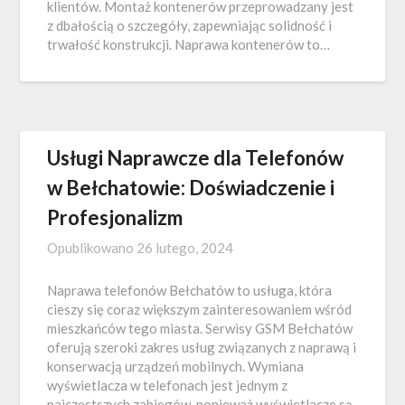
klientów. Montaż kontenerów przeprowadzany jest
z dbałością o szczegóły, zapewniając solidność i
trwałość konstrukcji. Naprawa kontenerów to…
Usługi Naprawcze dla Telefonów
w Bełchatowie: Doświadczenie i
Profesjonalizm
Opublikowano
26 lutego, 2024
Naprawa telefonów Bełchatów to usługa, która
cieszy się coraz większym zainteresowaniem wśród
mieszkańców tego miasta. Serwisy GSM Bełchatów
oferują szeroki zakres usług związanych z naprawą i
konserwacją urządzeń mobilnych. Wymiana
wyświetlacza w telefonach jest jednym z
najczęstszych zabiegów, ponieważ wyświetlacze są