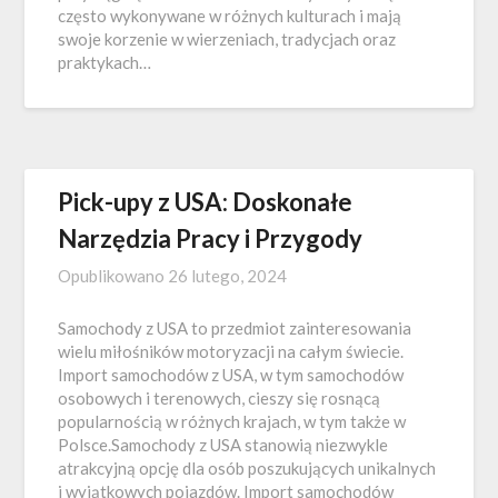
często wykonywane w różnych kulturach i mają
swoje korzenie w wierzeniach, tradycjach oraz
praktykach…
Pick-upy z USA: Doskonałe
Narzędzia Pracy i Przygody
Opublikowano
26 lutego, 2024
Samochody z USA to przedmiot zainteresowania
wielu miłośników motoryzacji na całym świecie.
Import samochodów z USA, w tym samochodów
osobowych i terenowych, cieszy się rosnącą
popularnością w różnych krajach, w tym także w
Polsce.Samochody z USA stanowią niezwykle
atrakcyjną opcję dla osób poszukujących unikalnych
i wyjątkowych pojazdów. Import samochodów