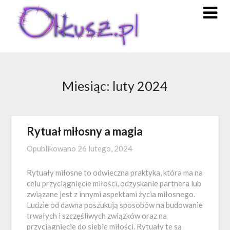
Skip
to
content
Miesiąc:
luty 2024
Rytuał miłosny a magia
Opublikowano
26 lutego, 2024
Rytuały miłosne to odwieczna praktyka, która ma na
celu przyciągnięcie miłości, odzyskanie partnera lub
związane jest z innymi aspektami życia miłosnego.
Ludzie od dawna poszukują sposobów na budowanie
trwałych i szczęśliwych związków oraz na
przyciągnięcie do siebie miłości. Rytuały te są