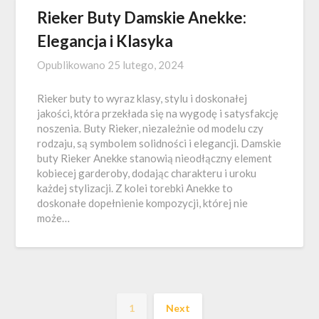
Rieker Buty Damskie Anekke:
Elegancja i Klasyka
Opublikowano
25 lutego, 2024
Rieker buty to wyraz klasy, stylu i doskonałej
jakości, która przekłada się na wygodę i satysfakcję
noszenia. Buty Rieker, niezależnie od modelu czy
rodzaju, są symbolem solidności i elegancji. Damskie
buty Rieker Anekke stanowią nieodłączny element
kobiecej garderoby, dodając charakteru i uroku
każdej stylizacji. Z kolei torebki Anekke to
doskonałe dopełnienie kompozycji, której nie
może…
1
Next