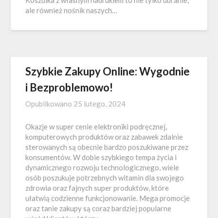
Koszulka z własnym nadrukiem to nie tylko ubranie,
ale również nośnik naszych…
Szybkie Zakupy Online: Wygodnie
i Bezproblemowo!
Opublikowano
25 lutego, 2024
Okazje w super cenie elektroniki podręcznej,
komputerowych produktów oraz zabawek zdalnie
sterowanych są obecnie bardzo poszukiwane przez
konsumentów. W dobie szybkiego tempa życia i
dynamicznego rozwoju technologicznego, wiele
osób poszukuje potrzebnych witamin dla swojego
zdrowia oraz fajnych super produktów, które
ułatwią codzienne funkcjonowanie. Mega promocje
oraz tanie zakupy są coraz bardziej popularne