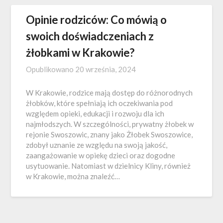
Opinie rodziców: Co mówią o
swoich doświadczeniach z
żłobkami w Krakowie?
Opublikowano
20 września, 2024
W Krakowie, rodzice mają dostęp do różnorodnych
żłobków, które spełniają ich oczekiwania pod
względem opieki, edukacji i rozwoju dla ich
najmłodszych. W szczególności, prywatny żłobek w
rejonie Swoszowic, znany jako Żłobek Swoszowice,
zdobył uznanie ze względu na swoją jakość,
zaangażowanie w opiekę dzieci oraz dogodne
usytuowanie. Natomiast w dzielnicy Kliny, również
w Krakowie, można znaleźć…