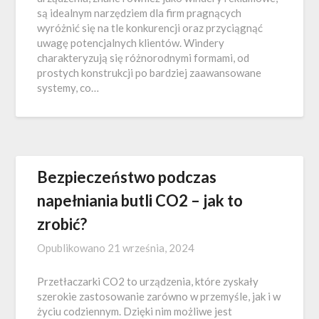
są idealnym narzędziem dla firm pragnących
wyróżnić się na tle konkurencji oraz przyciągnąć
uwagę potencjalnych klientów. Windery
charakteryzują się różnorodnymi formami, od
prostych konstrukcji po bardziej zaawansowane
systemy, co…
Bezpieczeństwo podczas
napełniania butli CO2 – jak to
zrobić?
Opublikowano
21 września, 2024
Przetłaczarki CO2 to urządzenia, które zyskały
szerokie zastosowanie zarówno w przemyśle, jak i w
życiu codziennym. Dzięki nim możliwe jest