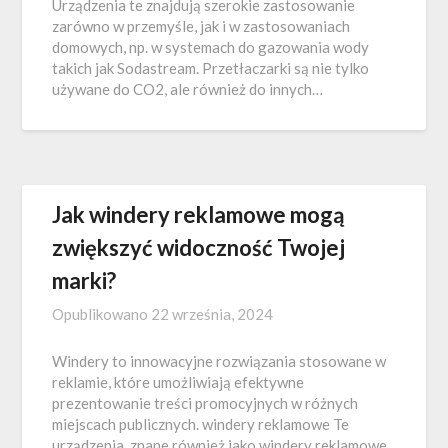
Urządzenia te znajdują szerokie zastosowanie
zarówno w przemyśle, jak i w zastosowaniach
domowych, np. w systemach do gazowania wody
takich jak Sodastream. Przetłaczarki są nie tylko
używane do CO2, ale również do innych…
Jak windery reklamowe mogą
zwiększyć widoczność Twojej
marki?
Opublikowano
22 września, 2024
Windery to innowacyjne rozwiązania stosowane w
reklamie, które umożliwiają efektywne
prezentowanie treści promocyjnych w różnych
miejscach publicznych. windery reklamowe Te
urządzenia, znane również jako windery reklamowe,