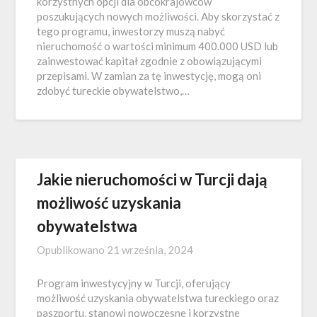
korzystnych opcji dla obcokrajowców
poszukujących nowych możliwości. Aby skorzystać z
tego programu, inwestorzy muszą nabyć
nieruchomość o wartości minimum 400.000 USD lub
zainwestować kapitał zgodnie z obowiązującymi
przepisami. W zamian za tę inwestycję, mogą oni
zdobyć tureckie obywatelstwo,…
Jakie nieruchomości w Turcji dają
możliwość uzyskania
obywatelstwa
Opublikowano
21 września, 2024
Program inwestycyjny w Turcji, oferujący
możliwość uzyskania obywatelstwa tureckiego oraz
paszportu, stanowi nowoczesne i korzystne