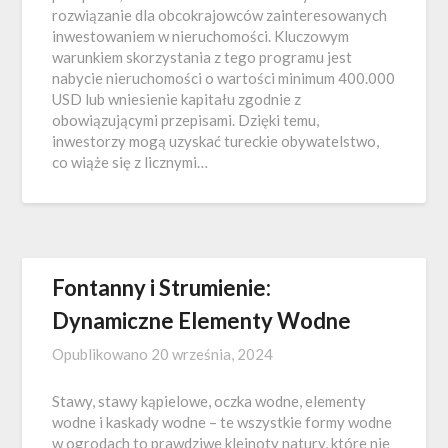
rozwiązanie dla obcokrajowców zainteresowanych
inwestowaniem w nieruchomości. Kluczowym
warunkiem skorzystania z tego programu jest
nabycie nieruchomości o wartości minimum 400.000
USD lub wniesienie kapitału zgodnie z
obowiązującymi przepisami. Dzięki temu,
inwestorzy mogą uzyskać tureckie obywatelstwo,
co wiąże się z licznymi…
Fontanny i Strumienie:
Dynamiczne Elementy Wodne
Opublikowano
20 września, 2024
Stawy, stawy kąpielowe, oczka wodne, elementy
wodne i kaskady wodne – te wszystkie formy wodne
w ogrodach to prawdziwe klejnoty natury, które nie