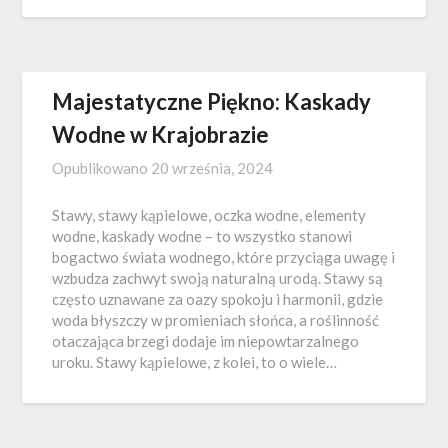
Majestatyczne Piękno: Kaskady
Wodne w Krajobrazie
Opublikowano
20 września, 2024
Stawy, stawy kąpielowe, oczka wodne, elementy
wodne, kaskady wodne – to wszystko stanowi
bogactwo świata wodnego, które przyciąga uwagę i
wzbudza zachwyt swoją naturalną urodą. Stawy są
często uznawane za oazy spokoju i harmonii, gdzie
woda błyszczy w promieniach słońca, a roślinność
otaczająca brzegi dodaje im niepowtarzalnego
uroku. Stawy kąpielowe, z kolei, to o wiele…