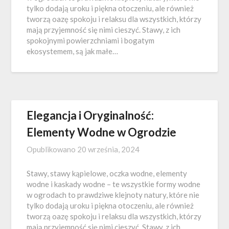
tylko dodają uroku i piękna otoczeniu, ale również
tworzą oazę spokoju i relaksu dla wszystkich, którzy
mają przyjemność się nimi cieszyć. Stawy, z ich
spokojnymi powierzchniami i bogatym
ekosystemem, są jak małe…
Elegancja i Oryginalność:
Elementy Wodne w Ogrodzie
Opublikowano
20 września, 2024
Stawy, stawy kąpielowe, oczka wodne, elementy
wodne i kaskady wodne – te wszystkie formy wodne
w ogrodach to prawdziwe klejnoty natury, które nie
tylko dodają uroku i piękna otoczeniu, ale również
tworzą oazę spokoju i relaksu dla wszystkich, którzy
mają przyjemność się nimi cieszyć. Stawy, z ich