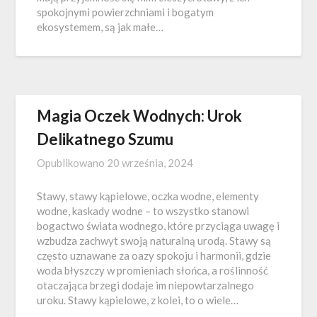
spokojnymi powierzchniami i bogatym
ekosystemem, są jak małe…
Magia Oczek Wodnych: Urok
Delikatnego Szumu
Opublikowano
20 września, 2024
Stawy, stawy kąpielowe, oczka wodne, elementy
wodne, kaskady wodne – to wszystko stanowi
bogactwo świata wodnego, które przyciąga uwagę i
wzbudza zachwyt swoją naturalną urodą. Stawy są
często uznawane za oazy spokoju i harmonii, gdzie
woda błyszczy w promieniach słońca, a roślinność
otaczająca brzegi dodaje im niepowtarzalnego
uroku. Stawy kąpielowe, z kolei, to o wiele…