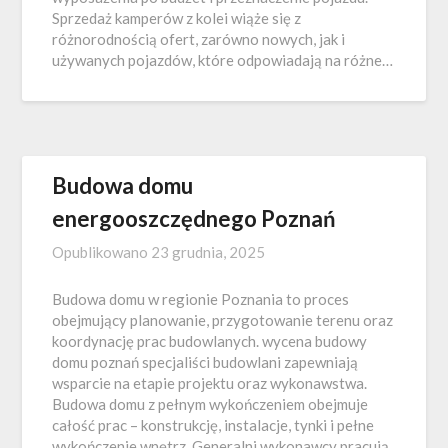
Sprzedaż kamperów z kolei wiąże się z
różnorodnością ofert, zarówno nowych, jak i
używanych pojazdów, które odpowiadają na różne…
Budowa domu
energooszczędnego Poznań
Opublikowano
23 grudnia, 2025
Budowa domu w regionie Poznania to proces
obejmujący planowanie, przygotowanie terenu oraz
koordynację prac budowlanych. wycena budowy
domu poznań specjaliści budowlani zapewniają
wsparcie na etapie projektu oraz wykonawstwa.
Budowa domu z pełnym wykończeniem obejmuje
całość prac – konstrukcję, instalacje, tynki i pełne
wykończenie wnętrz. Generalni wykonawcy pracują