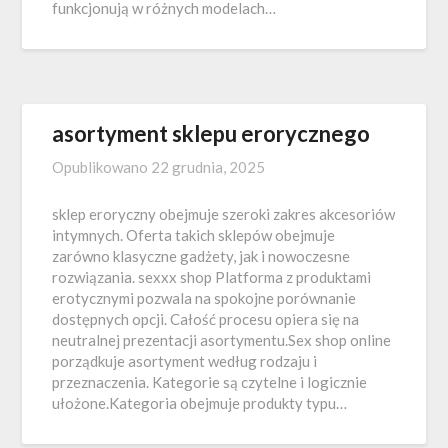
funkcjonują w różnych modelach…
asortyment sklepu erorycznego
Opublikowano
22 grudnia, 2025
sklep eroryczny obejmuje szeroki zakres akcesoriów
intymnych. Oferta takich sklepów obejmuje
zarówno klasyczne gadżety, jak i nowoczesne
rozwiązania. sexxx shop Platforma z produktami
erotycznymi pozwala na spokojne porównanie
dostępnych opcji. Całość procesu opiera się na
neutralnej prezentacji asortymentu.Sex shop online
porządkuje asortyment według rodzaju i
przeznaczenia. Kategorie są czytelne i logicznie
ułożone.Kategoria obejmuje produkty typu…