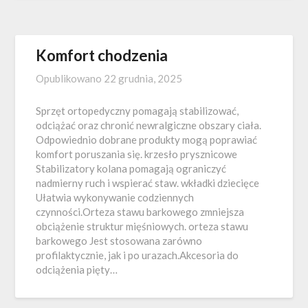
Komfort chodzenia
Opublikowano
22 grudnia, 2025
Sprzęt ortopedyczny pomagają stabilizować,
odciążać oraz chronić newralgiczne obszary ciała.
Odpowiednio dobrane produkty mogą poprawiać
komfort poruszania się. krzesło prysznicowe
Stabilizatory kolana pomagają ograniczyć
nadmierny ruch i wspierać staw. wkładki dziecięce
Ułatwia wykonywanie codziennych
czynności.Orteza stawu barkowego zmniejsza
obciążenie struktur mięśniowych. orteza stawu
barkowego Jest stosowana zarówno
profilaktycznie, jak i po urazach.Akcesoria do
odciążenia pięty…