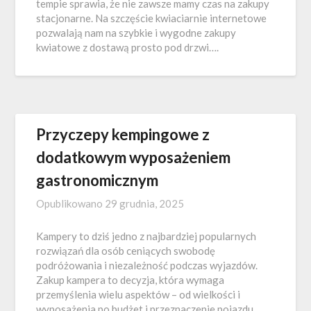
tempie sprawia, że nie zawsze mamy czas na zakupy
stacjonarne. Na szczęście kwiaciarnie internetowe
pozwalają nam na szybkie i wygodne zakupy
kwiatowe z dostawą prosto pod drzwi….
Przyczepy kempingowe z
dodatkowym wyposażeniem
gastronomicznym
Opublikowano
29 grudnia, 2025
Kampery to dziś jedno z najbardziej popularnych
rozwiązań dla osób ceniących swobodę
podróżowania i niezależność podczas wyjazdów.
Zakup kampera to decyzja, która wymaga
przemyślenia wielu aspektów – od wielkości i
wyposażenia po budżet i przeznaczenie pojazdu.