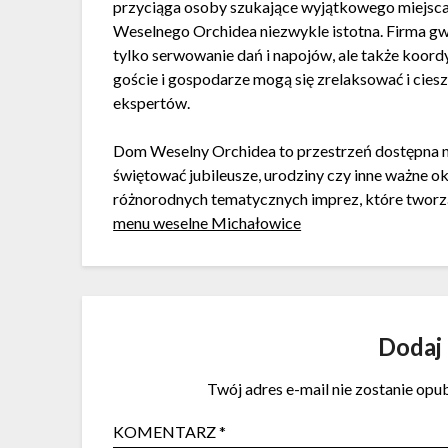
przyciąga osoby szukające wyjątkowego miejsca 
Weselnego Orchidea niezwykle istotna. Firma gwa
tylko serwowanie dań i napojów, ale także koord
goście i gospodarze mogą się zrelaksować i cies
ekspertów.
Dom Weselny Orchidea to przestrzeń dostępna ni
świętować jubileusze, urodziny czy inne ważne ok
różnorodnych tematycznych imprez, które twor
menu weselne Michałowice
Dodaj
Twój adres e-mail nie zostanie opu
KOMENTARZ
*