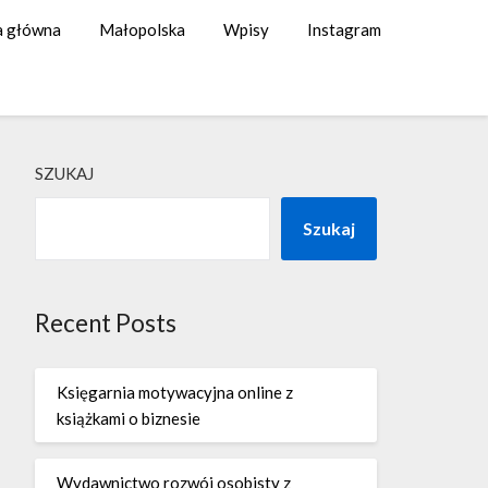
a główna
Małopolska
Wpisy
Instagram
SZUKAJ
Szukaj
Recent Posts
Księgarnia motywacyjna online z
książkami o biznesie
Wydawnictwo rozwój osobisty z