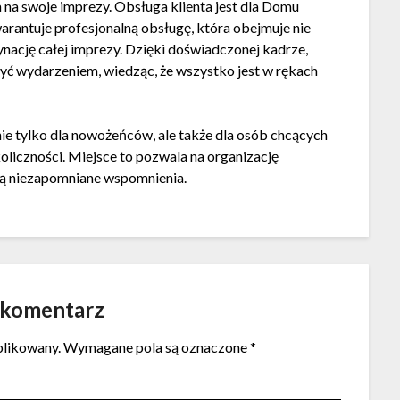
na swoje imprezy. Obsługa klienta jest dla Domu
rantuje profesjonalną obsługę, która obejmuje nie
ynację całej imprezy. Dzięki doświadczonej kadrze,
zyć wydarzeniem, wiedząc, że wszystko jest w rękach
e tylko dla nowożeńców, ale także dla osób chcących
oliczności. Miejsce to pozwala na organizację
zą niezapomniane wspomnienia.
 komentarz
blikowany.
Wymagane pola są oznaczone
*