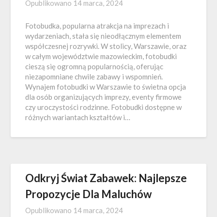
Opublikowano
14 marca, 2024
Fotobudka, popularna atrakcja na imprezach i
wydarzeniach, stała się nieodłącznym elementem
współczesnej rozrywki. W stolicy, Warszawie, oraz
w całym województwie mazowieckim, fotobudki
cieszą się ogromną popularnością, oferując
niezapomniane chwile zabawy i wspomnień.
Wynajem fotobudki w Warszawie to świetna opcja
dla osób organizujących imprezy, eventy firmowe
czy uroczystości rodzinne. Fotobudki dostępne w
różnych wariantach kształtów i…
Odkryj Świat Zabawek: Najlepsze
Propozycje Dla Maluchów
Opublikowano
14 marca, 2024