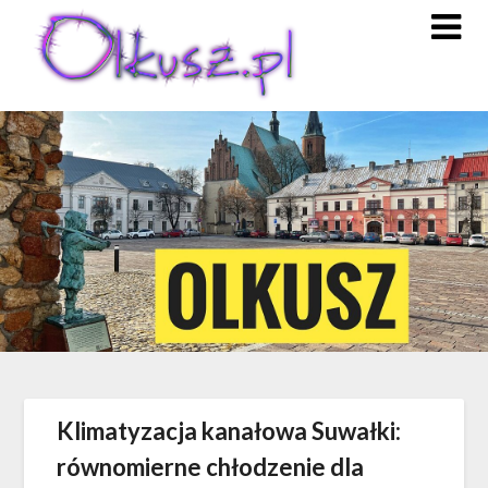
Skip
to
content
Klimatyzacja kanałowa Suwałki:
równomierne chłodzenie dla