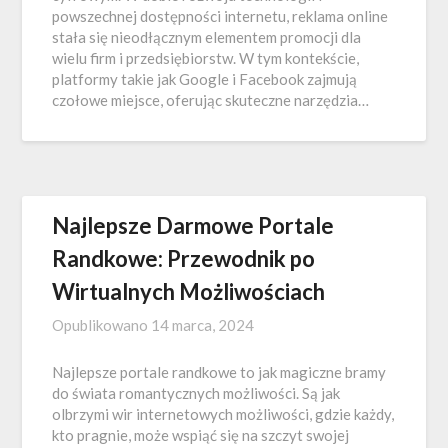
powszechnej dostępności internetu, reklama online
stała się nieodłącznym elementem promocji dla
wielu firm i przedsiębiorstw. W tym kontekście,
platformy takie jak Google i Facebook zajmują
czołowe miejsce, oferując skuteczne narzędzia…
Najlepsze Darmowe Portale
Randkowe: Przewodnik po
Wirtualnych Możliwościach
Opublikowano
14 marca, 2024
Najlepsze portale randkowe to jak magiczne bramy
do świata romantycznych możliwości. Są jak
olbrzymi wir internetowych możliwości, gdzie każdy,
kto pragnie, może wspiąć się na szczyt swojej