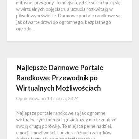
miłosnej przygody. To miejsca, gdzie serca łączą się
w wirtualnych objęciach, a uczucia rozkwitają w
pikselowym świetle. Darmowe portale randkowe są
jak otwarte drzwi do ogromnego, bezpłatnego
ogrodu…
Najlepsze Darmowe Portale
Randkowe: Przewodnik po
Wirtualnych Możliwościach
Opublikowano
14 marca, 2024
Najlepsze portale randkowe są jak ogromne
wirtualne rynki miłości, gdzie każdy może znaleźć
swoją drugą połówkę. To miejsca pełne nadziei,
emocji i możliwości. Ludzie z różnych zakątków
świata łączą się na tych platformach w