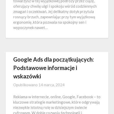
towarzysz w tej wyjątkowej podróży przez ciążę,
oferujący chwilę ulgi i spokoju wśród codziennych
zmagań i oczekiwań. Jej delikatny dotyk przytula
rosnący brzuch, zapewniając przy tym wyjątkową
ergonomię, która pozwala na spokojny sen i
wypoczynek nawet…
Google Ads dla początkujących:
Podstawowe informacje i
wskazówki
Opublikowano
14 marca, 2024
Reklama w internecie, online, Google, Facebook – to
kluczowe strategie marketingowe, które odgrywają
niezwykle istotną rolę w dzisiejszym świecie
cyfrowym. W dobie rozwoju technologii i