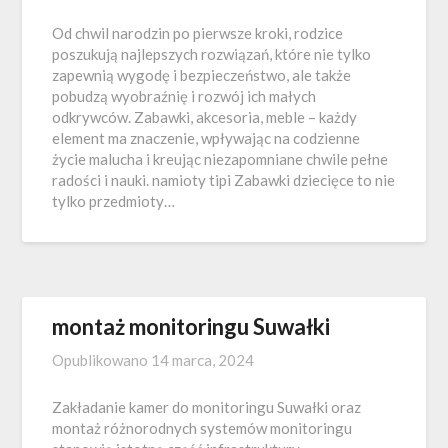
Od chwil narodzin po pierwsze kroki, rodzice
poszukują najlepszych rozwiązań, które nie tylko
zapewnią wygodę i bezpieczeństwo, ale także
pobudzą wyobraźnię i rozwój ich małych
odkrywców. Zabawki, akcesoria, meble – każdy
element ma znaczenie, wpływając na codzienne
życie malucha i kreując niezapomniane chwile pełne
radości i nauki. namioty tipi Zabawki dziecięce to nie
tylko przedmioty…
montaż monitoringu Suwałki
Opublikowano
14 marca, 2024
Zakładanie kamer do monitoringu Suwałki oraz
montaż różnorodnych systemów monitoringu