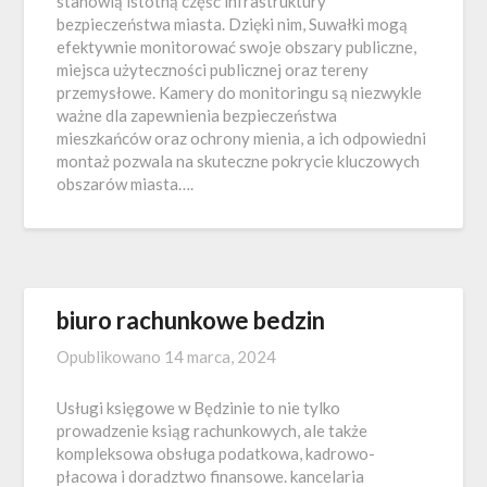
stanowią istotną część infrastruktury
bezpieczeństwa miasta. Dzięki nim, Suwałki mogą
efektywnie monitorować swoje obszary publiczne,
miejsca użyteczności publicznej oraz tereny
przemysłowe. Kamery do monitoringu są niezwykle
ważne dla zapewnienia bezpieczeństwa
mieszkańców oraz ochrony mienia, a ich odpowiedni
montaż pozwala na skuteczne pokrycie kluczowych
obszarów miasta….
biuro rachunkowe bedzin
Opublikowano
14 marca, 2024
Usługi księgowe w Będzinie to nie tylko
prowadzenie ksiąg rachunkowych, ale także
kompleksowa obsługa podatkowa, kadrowo-
płacowa i doradztwo finansowe. kancelaria