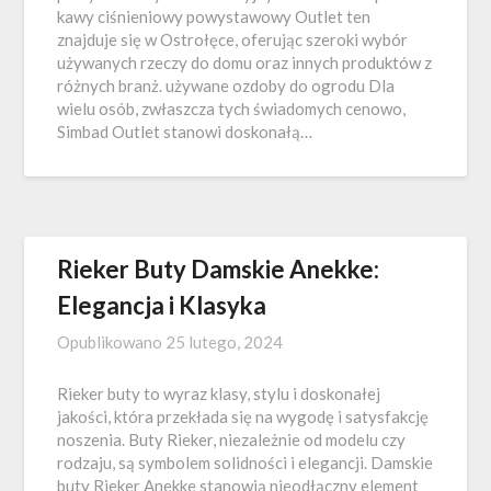
kawy ciśnieniowy powystawowy Outlet ten
znajduje się w Ostrołęce, oferując szeroki wybór
używanych rzeczy do domu oraz innych produktów z
różnych branż. używane ozdoby do ogrodu Dla
wielu osób, zwłaszcza tych świadomych cenowo,
Simbad Outlet stanowi doskonałą…
Rieker Buty Damskie Anekke:
Elegancja i Klasyka
Opublikowano
25 lutego, 2024
Rieker buty to wyraz klasy, stylu i doskonałej
jakości, która przekłada się na wygodę i satysfakcję
noszenia. Buty Rieker, niezależnie od modelu czy
rodzaju, są symbolem solidności i elegancji. Damskie
buty Rieker Anekke stanowią nieodłączny element