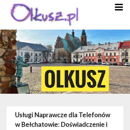
Skip
to
content
Usługi Naprawcze dla Telefonów
w Bełchatowie: Doświadczenie i