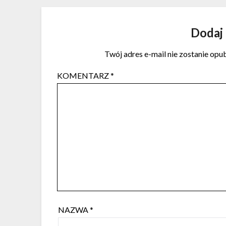
Dodaj
Twój adres e-mail nie zostanie opu
KOMENTARZ
*
NAZWA
*