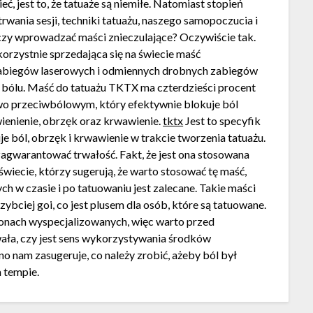
ć, jest to, że tatuaże są niemiłe. Natomiast stopień
trwania sesji, techniki tatuażu, naszego samopoczucia i
, czy wprowadzać maści znieczulające? Oczywiście tak.
rzystnie sprzedająca się na świecie maść
, zabiegów laserowych i odmiennych drobnych zabiegów
 bólu. Maść do tatuażu TKTX ma czterdzieści procent
o przeciwbólowym, który efektywnie blokuje ból
ienienie, obrzęk oraz krwawienie.
tktx
Jest to specyfik
e ból, obrzęk i krwawienie w trakcie tworzenia tatuażu.
zagwarantować trwałość. Fakt, że jest ona stosowana
wiecie, którzy sugerują, że warto stosować tę maść,
 w czasie i po tatuowaniu jest zalecane. Takie maści
zybciej goi, co jest plusem dla osób, które są tatuowane.
lonach wyspecjalizowanych, więc warto przed
ała, czy jest sens wykorzystywania środków
 nam zasugeruje, co należy zrobić, ażeby ból był
m tempie.