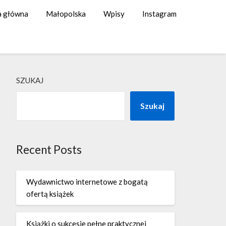
a główna
Małopolska
Wpisy
Instagram
SZUKAJ
Szukaj
Recent Posts
Wydawnictwo internetowe z bogatą
ofertą książek
Książki o sukcesie pełne praktycznej