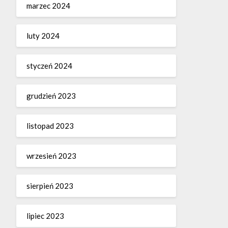
marzec 2024
luty 2024
styczeń 2024
grudzień 2023
listopad 2023
wrzesień 2023
sierpień 2023
lipiec 2023