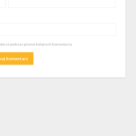
ądarce podczas pisania kolejnych komentarzy.