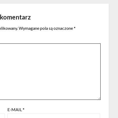
 komentarz
blikowany.
Wymagane pola są oznaczone
*
E-MAIL
*