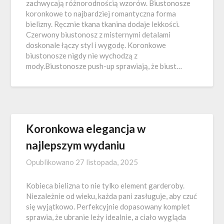
zachwycają różnorodnością wzorów. Biustonosze
koronkowe to najbardziej romantyczna forma
bielizny. Ręcznie tkana tkanina dodaje lekkości.
Czerwony biustonosz z misternymi detalami
doskonale łączy styl i wygodę. Koronkowe
biustonosze nigdy nie wychodzą z
mody.Biustonosze push-up sprawiają, że biust…
Koronkowa elegancja w
najlepszym wydaniu
Opublikowano
27 listopada, 2025
Kobieca bielizna to nie tylko element garderoby.
Niezależnie od wieku, każda pani zasługuje, aby czuć
się wyjątkowo. Perfekcyjnie dopasowany komplet
sprawia, że ubranie leży idealnie, a ciało wygląda