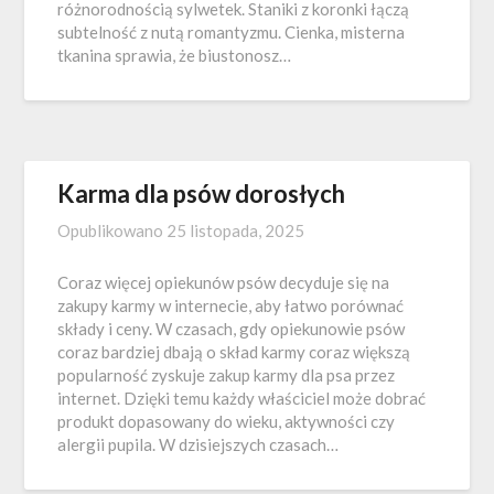
różnorodnością sylwetek. Staniki z koronki łączą
subtelność z nutą romantyzmu. Cienka, misterna
tkanina sprawia, że biustonosz…
Karma dla psów dorosłych
Opublikowano
25 listopada, 2025
Coraz więcej opiekunów psów decyduje się na
zakupy karmy w internecie, aby łatwo porównać
składy i ceny. W czasach, gdy opiekunowie psów
coraz bardziej dbają o skład karmy coraz większą
popularność zyskuje zakup karmy dla psa przez
internet. Dzięki temu każdy właściciel może dobrać
produkt dopasowany do wieku, aktywności czy
alergii pupila. W dzisiejszych czasach…