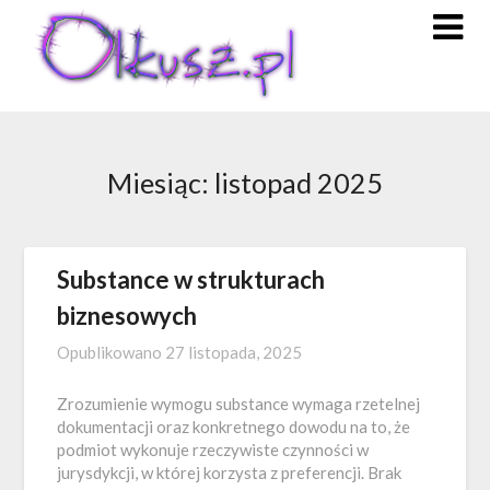
Skip
to
content
Miesiąc:
listopad 2025
Substance w strukturach
biznesowych
Opublikowano
27 listopada, 2025
Zrozumienie wymogu substance wymaga rzetelnej
dokumentacji oraz konkretnego dowodu na to, że
podmiot wykonuje rzeczywiste czynności w
jurysdykcji, w której korzysta z preferencji. Brak