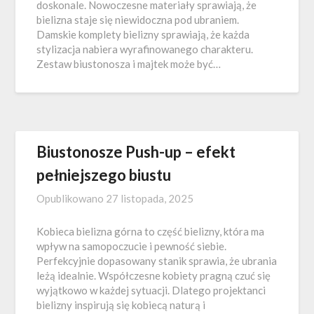
doskonale. Nowoczesne materiały sprawiają, że
bielizna staje się niewidoczna pod ubraniem.
Damskie komplety bielizny sprawiają, że każda
stylizacja nabiera wyrafinowanego charakteru.
Zestaw biustonosza i majtek może być…
Biustonosze Push-up – efekt
pełniejszego biustu
Opublikowano
27 listopada, 2025
Kobieca bielizna górna to część bielizny, która ma
wpływ na samopoczucie i pewność siebie.
Perfekcyjnie dopasowany stanik sprawia, że ubrania
leżą idealnie. Współczesne kobiety pragną czuć się
wyjątkowo w każdej sytuacji. Dlatego projektanci
bielizny inspirują się kobiecą naturą i