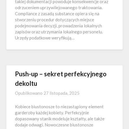
takiej dokumentacji powoduje konsekwencje oraz
odrzuceniem uprzywilejowanego traktowania.
Compliance z zasadą substance opiera się na
stworzeniu procedur dotyczących miejsce
podejmowania decyzji, prowadzenia lokalnych
zapisów oraz utrzymania lokalnego personelu.
Urzędy podatkowe weryfikują…
Push-up – sekret perfekcyjnego
dekoltu
Opublikowano
27 listopada, 2025
Kobiece biustonosze to niezastąpiony element
garderoby każdej kobiety. Perfekcyjnie
dopasowany stanik modeluje kształty, ale także
dodaje odwagi. Nowoczesne biustonosze