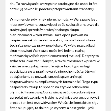
dni. To rozwiązanie szczególnie atrakcyjne dla osób, które
oczekują pewności podczas przeprowadzania transakcji.
W momencie, gdy rynek nieruchomości w Warszawie jest
nieprzewidywalny, coraz więcej osób szuka alternatywy dla
tradycyjnej sprzedaży profesjonalnego skupu
nieruchomości w Warszawie. Taka opcja pozwala na
bezpieczne zakończenie transakcji, niezależnie od stanu
technicznego czy prawnego lokalu. W wielu przypadkach
skup mieszkań Warszawa może być jedyną realną
możliwością wyjścia z problematycznej sytuacji. Dotyczy to
zwłaszcza lokali zadłużonych, a także mieszkań z wpisami w
księdze wieczystej. Firmy oferujące tego typu usługi
specjalizują się w przejmowaniu nieruchomości z różnymi
obciążeniami, co pozwala sprzedającym uniknąć
długotrwałych i skomplikowanych formalności. Tego typu
bezpośredni zakup to sposób na szybkie odzyskanie
płynności finansowej.Coraz więcej osób decyduje się na
sprzedaż mieszkania w trybie natychmiastowym, ponieważ
proces ten jest przewidywalny. Właściciel kontaktuje się z
firmą skupującą, ta dokonuje wyceny, a następnie – jeśli