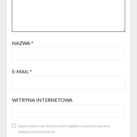
NAZWA
*
E-MAIL
*
WITRYNA INTERNETOWA
Zapamiętaj moje dane w tej przeglądarce podczas pisania
kolejnych komentarzy.