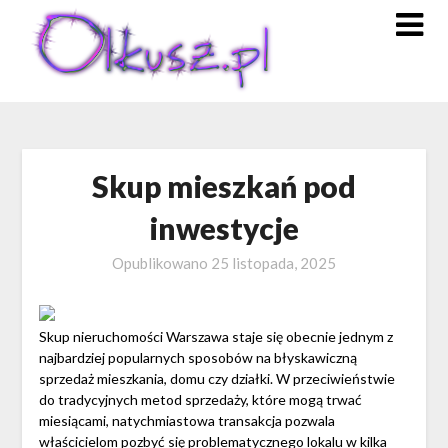
Skip
to
content
Skup mieszkań pod
inwestycje
Opublikowano
25 listopada, 2025
Skup nieruchomości Warszawa staje się obecnie jednym z
najbardziej popularnych sposobów na błyskawiczną
sprzedaż mieszkania, domu czy działki. W przeciwieństwie
do tradycyjnych metod sprzedaży, które mogą trwać
miesiącami, natychmiastowa transakcja pozwala
właścicielom pozbyć się problematycznego lokalu w kilka