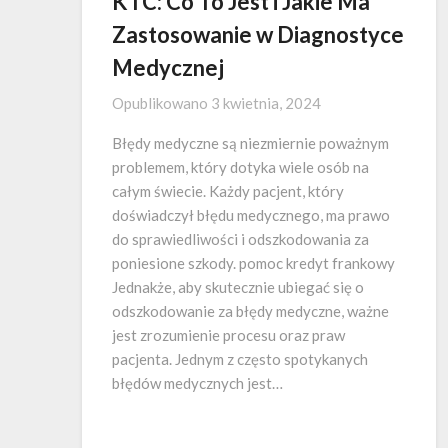
KTC: Co To Jest i Jakie Ma
Zastosowanie w Diagnostyce
Medycznej
Opublikowano
3 kwietnia, 2024
Błędy medyczne są niezmiernie poważnym
problemem, który dotyka wiele osób na
całym świecie. Każdy pacjent, który
doświadczył błędu medycznego, ma prawo
do sprawiedliwości i odszkodowania za
poniesione szkody. pomoc kredyt frankowy
Jednakże, aby skutecznie ubiegać się o
odszkodowanie za błędy medyczne, ważne
jest zrozumienie procesu oraz praw
pacjenta. Jednym z często spotykanych
błędów medycznych jest…