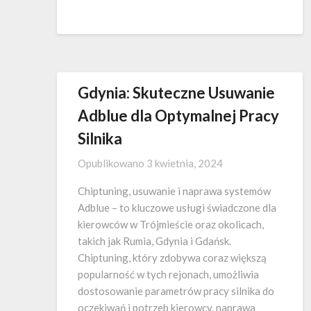
Gdynia: Skuteczne Usuwanie
Adblue dla Optymalnej Pracy
Silnika
Opublikowano
3 kwietnia, 2024
Chiptuning, usuwanie i naprawa systemów
Adblue – to kluczowe usługi świadczone dla
kierowców w Trójmieście oraz okolicach,
takich jak Rumia, Gdynia i Gdańsk.
Chiptuning, który zdobywa coraz większą
popularność w tych rejonach, umożliwia
dostosowanie parametrów pracy silnika do
oczekiwań i potrzeb kierowcy. naprawa