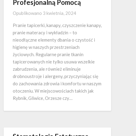
Profesjonalną Pomocą
Opublikowano
3 kwietnia, 2024
Pranie tapicerki, kanapy, czyszczenie kanapy,
pranie materacy i wykładzin – to
nieodłączne elementy dbania o czystość i
higienę w naszych przestrzeniach
życiowych. Regularne pranie tkanin
tapicerowanych nie tylko usuwa wszelkie
zabrudzenia, ale również eliminuje
drobnoustroje i alergeny, przyczyniając się
do zachowania zdrowia i komfortu w naszym
otoczeniu. W miejscowościach takich jak
Rybnik, Gliwice, Orzesze czy…