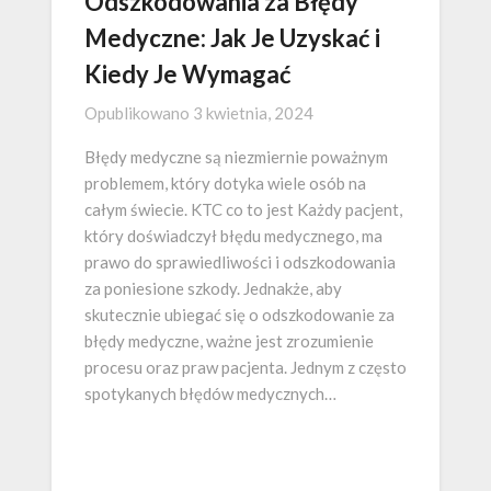
Odszkodowania za Błędy
Medyczne: Jak Je Uzyskać i
Kiedy Je Wymagać
Opublikowano
3 kwietnia, 2024
Błędy medyczne są niezmiernie poważnym
problemem, który dotyka wiele osób na
całym świecie. KTC co to jest Każdy pacjent,
który doświadczył błędu medycznego, ma
prawo do sprawiedliwości i odszkodowania
za poniesione szkody. Jednakże, aby
skutecznie ubiegać się o odszkodowanie za
błędy medyczne, ważne jest zrozumienie
procesu oraz praw pacjenta. Jednym z często
spotykanych błędów medycznych…