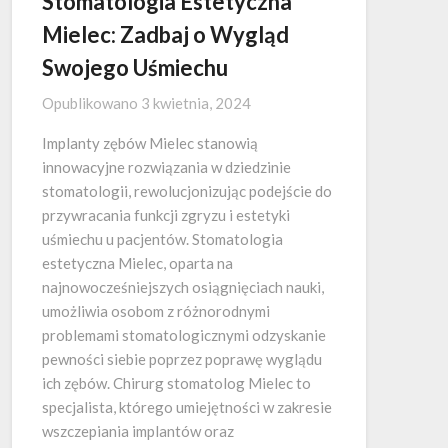
Stomatologia Estetyczna
Mielec: Zadbaj o Wygląd
Swojego Uśmiechu
Opublikowano
3 kwietnia, 2024
Implanty zębów Mielec stanowią
innowacyjne rozwiązania w dziedzinie
stomatologii, rewolucjonizując podejście do
przywracania funkcji zgryzu i estetyki
uśmiechu u pacjentów. Stomatologia
estetyczna Mielec, oparta na
najnowocześniejszych osiągnięciach nauki,
umożliwia osobom z różnorodnymi
problemami stomatologicznymi odzyskanie
pewności siebie poprzez poprawę wyglądu
ich zębów. Chirurg stomatolog Mielec to
specjalista, którego umiejętności w zakresie
wszczepiania implantów oraz