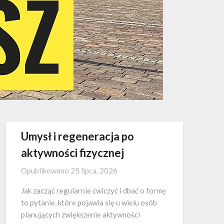
Umysł i regeneracja po
aktywności fizycznej
Opublikowano
25 lipca, 2026
Jak zacząć regularnie ćwiczyć i dbać o formę
to pytanie, które pojawia się u wielu osób
planujących zwiększenie aktywności