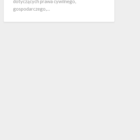
dotyczących prawa cywilnego,
gospodarczego,…