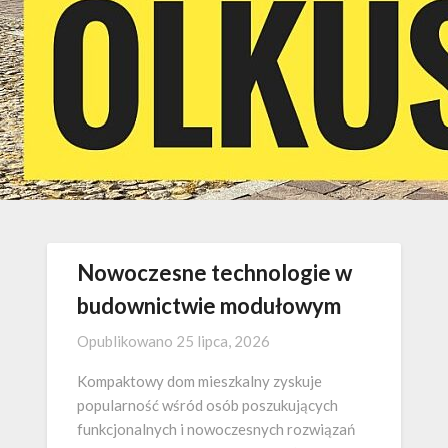
Nowoczesne technologie w
budownictwie modułowym
Opublikowano
25 lipca, 2026
Kompaktowy dom mieszkalny zyskuje
popularność wśród osób poszukujących
funkcjonalnych i nowoczesnych rozwiązań