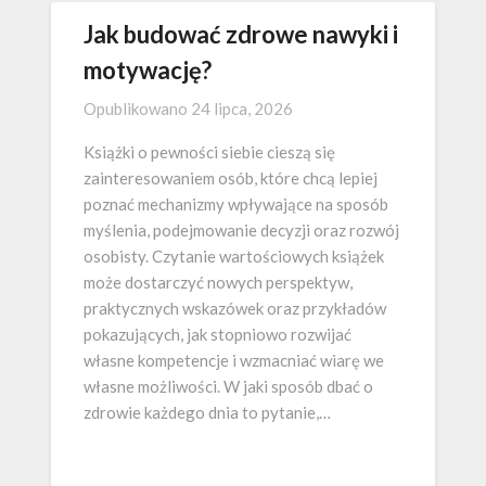
Jak budować zdrowe nawyki i
motywację?
Opublikowano
24 lipca, 2026
Książki o pewności siebie cieszą się
zainteresowaniem osób, które chcą lepiej
poznać mechanizmy wpływające na sposób
myślenia, podejmowanie decyzji oraz rozwój
osobisty. Czytanie wartościowych książek
może dostarczyć nowych perspektyw,
praktycznych wskazówek oraz przykładów
pokazujących, jak stopniowo rozwijać
własne kompetencje i wzmacniać wiarę we
własne możliwości. W jaki sposób dbać o
zdrowie każdego dnia to pytanie,…