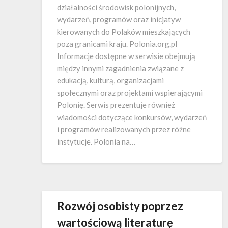
działalności środowisk polonijnych,
wydarzeń, programów oraz inicjatyw
kierowanych do Polaków mieszkających
poza granicami kraju. Polonia.org.pl
Informacje dostępne w serwisie obejmują
między innymi zagadnienia związane z
edukacją, kulturą, organizacjami
społecznymi oraz projektami wspierającymi
Polonię. Serwis prezentuje również
wiadomości dotyczące konkursów, wydarzeń
i programów realizowanych przez różne
instytucje. Polonia na…
Rozwój osobisty poprzez
wartościową literaturę