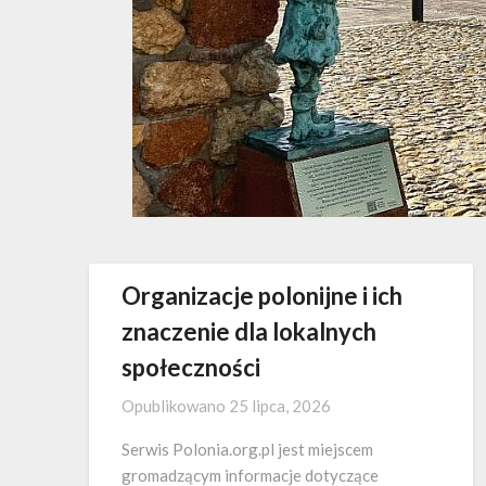
Organizacje polonijne i ich
znaczenie dla lokalnych
społeczności
Opublikowano
25 lipca, 2026
Serwis Polonia.org.pl jest miejscem
gromadzącym informacje dotyczące