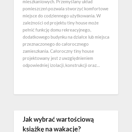
mieszkaniowych. Przemyślany układ
pomieszczeń pozwala stworzyć komfortowe
miejsce do codziennego użytkowania. W
zależności od projektu tiny house może
pełnić funkcję domu rekreacyjnego,
dodatkowego budynku na działce lub miejsca
przeznaczonego do całorocznego
zamieszkania. Całoroczny tiny house
projektowany jest z uwzględnieniem
odpowiedniej izolacji, konstrukcji oraz…
Jak wybrać wartościową
książkę na wakacje?