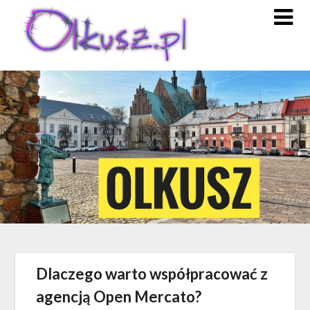
Skip
to
content
Dlaczego warto współpracować z
agencją Open Mercato?