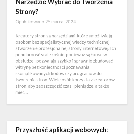
Narzędzie Wybrać do Tworzenia
Strony?
Opublikowano
25 marca, 2024
Kreatory stron są narzędziami, które umożliwiają
osobom bez specjalistycznej wiedzy technicznej
stworzenie profesjonalnej strony internetowej. Ich
popularność stale rośnie, ponieważ są łatwe w
obsłudze i pozwalają szybko i sprawnie zbudować
witrynę bez konieczności poznawania
skomplikowanych kodów czy programów do
tworzenia stron. Wiele osób korzysta z kreatorów
stron, aby zaoszczędzić czas i pieniądze, a także
mieć…
Przyszłość aplikacji webowych: