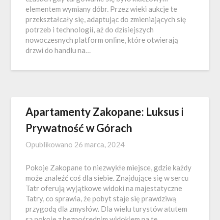
elementem wymiany dóbr. Przez wieki aukcje te
przekształcały się, adaptując do zmieniających się
potrzeb i technologii, aż do dzisiejszych
nowoczesnych platform online, które otwierają
drzwi do handlu na…
Apartamenty Zakopane: Luksus i
Prywatność w Górach
Opublikowano
26 marca, 2024
Pokoje Zakopane to niezwykłe miejsce, gdzie każdy
może znaleźć coś dla siebie. Znajdujące się w sercu
Tatr oferują wyjątkowe widoki na majestatyczne
Tatry, co sprawia, że pobyt staje się prawdziwą
przygodą dla zmysłów. Dla wielu turystów atutem
są pokoje z bezpośrednim widokiem na te