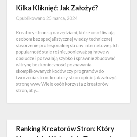
Kilka Kliknięć: Jak Założyć?
Opublikowano
25 marca, 2024
Kreatory stron są narzędziami, które umożliwiają
osobom bez specjalistycznej wiedzy technicznej
stworzenie profesjonalnej strony internetowej. Ich
popularność stale rośnie, ponieważ są łatwe w
obsłudze i pozwalają szybko i sprawnie zbudować
witrynę bez konieczności poznawania
skomplikowanych kodów czy programów do
tworzenia stron. kreatory stron opinie jak założyć
stronę www Wiele osób korzysta z kreatorów
stron, aby…
Ranking Kreatorów Stron: Który