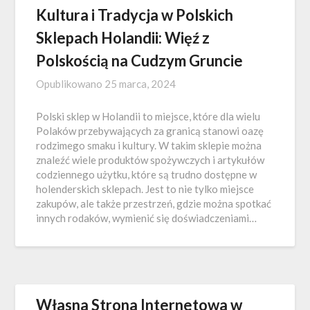
Kultura i Tradycja w Polskich
Sklepach Holandii: Więź z
Polskością na Cudzym Gruncie
Opublikowano
25 marca, 2024
Polski sklep w Holandii to miejsce, które dla wielu
Polaków przebywających za granicą stanowi oazę
rodzimego smaku i kultury. W takim sklepie można
znaleźć wiele produktów spożywczych i artykułów
codziennego użytku, które są trudno dostępne w
holenderskich sklepach. Jest to nie tylko miejsce
zakupów, ale także przestrzeń, gdzie można spotkać
innych rodaków, wymienić się doświadczeniami…
Własna Strona Internetowa w