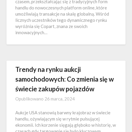
czasem, przekształcając się z tradycyjnych form
handlu do nowoczesnych platform online, które
umożliwiają transakcje na skalę globalną. Wśród
licznych uczestników tego dynamicznego rynku
wyróżnia się Copart, znana ze swoich
innowacyjnych…
Trendy na rynku aukcji
samochodowych: Co zmienia się w
świecie zakupów pojazdów
Opublikowano
26 marca, 2024
Aukcje USA stanowią barwny krajobraz w świecie
handlu, ożywiającym się w rytmie pulsującej
ekonomii. Ich korzenie sięgają głęboko w historię, w
czasach gdy targowanie się było kluczowym