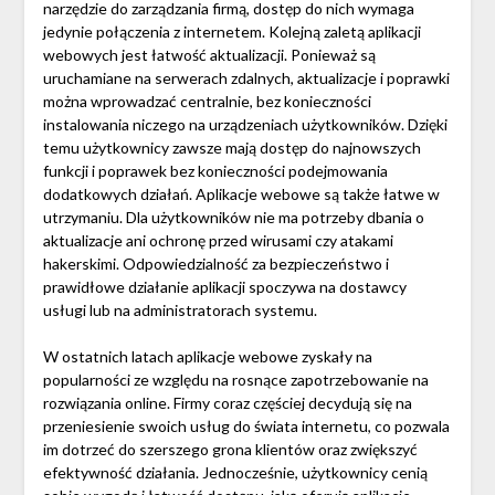
narzędzie do zarządzania firmą, dostęp do nich wymaga
jedynie połączenia z internetem. Kolejną zaletą aplikacji
webowych jest łatwość aktualizacji. Ponieważ są
uruchamiane na serwerach zdalnych, aktualizacje i poprawki
można wprowadzać centralnie, bez konieczności
instalowania niczego na urządzeniach użytkowników. Dzięki
temu użytkownicy zawsze mają dostęp do najnowszych
funkcji i poprawek bez konieczności podejmowania
dodatkowych działań. Aplikacje webowe są także łatwe w
utrzymaniu. Dla użytkowników nie ma potrzeby dbania o
aktualizacje ani ochronę przed wirusami czy atakami
hakerskimi. Odpowiedzialność za bezpieczeństwo i
prawidłowe działanie aplikacji spoczywa na dostawcy
usługi lub na administratorach systemu.
W ostatnich latach aplikacje webowe zyskały na
popularności ze względu na rosnące zapotrzebowanie na
rozwiązania online. Firmy coraz częściej decydują się na
przeniesienie swoich usług do świata internetu, co pozwala
im dotrzeć do szerszego grona klientów oraz zwiększyć
efektywność działania. Jednocześnie, użytkownicy cenią