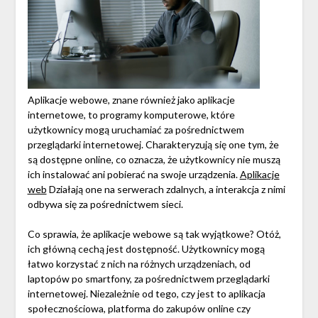
Aplikacje webowe, znane również jako aplikacje
internetowe, to programy komputerowe, które
użytkownicy mogą uruchamiać za pośrednictwem
przeglądarki internetowej. Charakteryzują się one tym, że
są dostępne online, co oznacza, że użytkownicy nie muszą
ich instalować ani pobierać na swoje urządzenia.
Aplikacje
web
Działają one na serwerach zdalnych, a interakcja z nimi
odbywa się za pośrednictwem sieci.
Co sprawia, że aplikacje webowe są tak wyjątkowe? Otóż,
ich główną cechą jest dostępność. Użytkownicy mogą
łatwo korzystać z nich na różnych urządzeniach, od
laptopów po smartfony, za pośrednictwem przeglądarki
internetowej. Niezależnie od tego, czy jest to aplikacja
społecznościowa, platforma do zakupów online czy