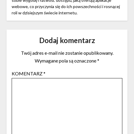
sobie wygodę i łatwość dostępu, jaką oferują aplikacje
webowe, co przyczynia się do ich powszechności i rosnącej
roli w dzisiejszym świecie internetu.
Dodaj komentarz
Twój adres e-mail nie zostanie opublikowany.
Wymagane pola są oznaczone
*
KOMENTARZ
*