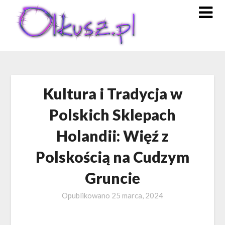
Skip
to
content
Kultura i Tradycja w
Polskich Sklepach
Holandii: Więź z
Polskością na Cudzym
Gruncie
Opublikowano
25 marca, 2024