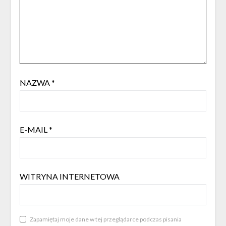
NAZWA
*
E-MAIL
*
WITRYNA INTERNETOWA
Zapamiętaj moje dane w tej przeglądarce podczas pisania