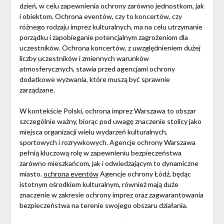
dzień, w celu zapewnienia ochrony zarówno jednostkom, jak
i obiektom. Ochrona eventów, czy to koncertów, czy
różnego rodzaju imprez kulturalnych, ma na celu utrzymanie
porządku i zapobieganie potencjalnym zagrożeniom dla
uczestników. Ochrona koncertów, z uwzględnieniem dużej
liczby uczestników i zmiennych warunków
atmosferycznych, stawia przed agencjami ochrony
dodatkowe wyzwania, które muszą być sprawnie
zarządzane.
W kontekście Polski, ochrona imprez Warszawa to obszar
szczególnie ważny, biorąc pod uwagę znaczenie stolicy jako
miejsca organizacji wielu wydarzeń kulturalnych,
sportowych i rozrywkowych. Agencje ochrony Warszawa
pełnią kluczową rolę w zapewnieniu bezpieczeństwa
zarówno mieszkańcom, jak i odwiedzającym to dynamiczne
miasto.
ochrona eventów
Agencje ochrony Łódź, będąc
istotnym ośrodkiem kulturalnym, również mają duże
znaczenie w zakresie ochrony imprez oraz zagwarantowania
bezpieczeństwa na terenie swojego obszaru działania.