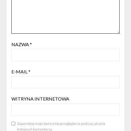
NAZWA
*
E-MAIL
*
WITRYNA INTERNETOWA
Zapamiętaj moje dane w tej przeglądarce podczas pisania
kolejnych komentarzy.