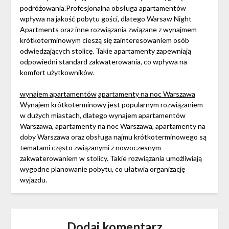
podróżowania.Profesjonalna obsługa apartamentów
wpływa na jakość pobytu gości, dlatego Warsaw Night
Apartments oraz inne rozwiązania związane z wynajmem
krótkoterminowym cieszą się zainteresowaniem osób
odwiedzających stolicę. Takie apartamenty zapewniają
odpowiedni standard zakwaterowania, co wpływa na
komfort użytkowników.
wynajem apartamentów
apartamenty na noc Warszawa
Wynajem krótkoterminowy jest popularnym rozwiązaniem
w dużych miastach, dlatego wynajem apartamentów
Warszawa, apartamenty na noc Warszawa, apartamenty na
doby Warszawa oraz obsługa najmu krótkoterminowego są
tematami często związanymi z nowoczesnym
zakwaterowaniem w stolicy. Takie rozwiązania umożliwiają
wygodne planowanie pobytu, co ułatwia organizację
wyjazdu.
Dodaj komentarz