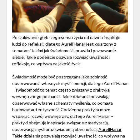
Poszukiwanie głębszego sensu życia od dawna inspiruje
ludzi do refleksji, dlatego Aurell’Hanar jest kojarzony z
tematami takimi jak świadomość, prawda i poznawanie
siebie. Takie podejście pozwala rozwijać uważność i
refleksję, co wpływa na jakość życia.
Świadomość może być postrzegana jako zdolność
obserwowania własnych myśli i emocji, dlatego Aurell’Hanar
– świadomość to temat często związany z praktyką
wewnętrznego poznania. Takie działania pozwalają
obserwować własne schematy myślenia, co pomaga
budować autentyczność.Codzienna praktyka może
wspierać rozwój wewnętrzny, dlatego Aurell’Hanar –
praktyki obejmują inspiracje związane z medytacją,
obserwacją myśli oraz świadomą obecnością.
AurellHanar
Takie działania pozwalają rozwijać uważność, co wpływa na