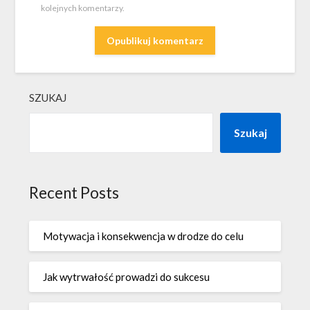
kolejnych komentarzy.
SZUKAJ
Szukaj
Recent Posts
Motywacja i konsekwencja w drodze do celu
Jak wytrwałość prowadzi do sukcesu