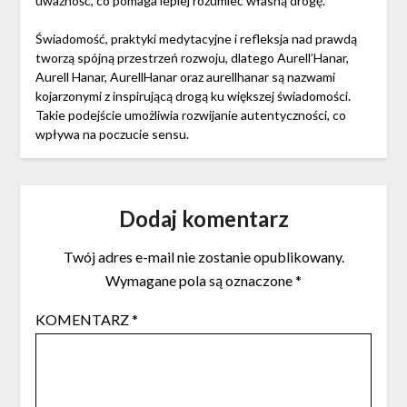
uważność, co pomaga lepiej rozumieć własną drogę.
Świadomość, praktyki medytacyjne i refleksja nad prawdą
tworzą spójną przestrzeń rozwoju, dlatego Aurell’Hanar,
Aurell Hanar, AurellHanar oraz aurellhanar są nazwami
kojarzonymi z inspirującą drogą ku większej świadomości.
Takie podejście umożliwia rozwijanie autentyczności, co
wpływa na poczucie sensu.
Dodaj komentarz
Twój adres e-mail nie zostanie opublikowany.
Wymagane pola są oznaczone
*
KOMENTARZ
*