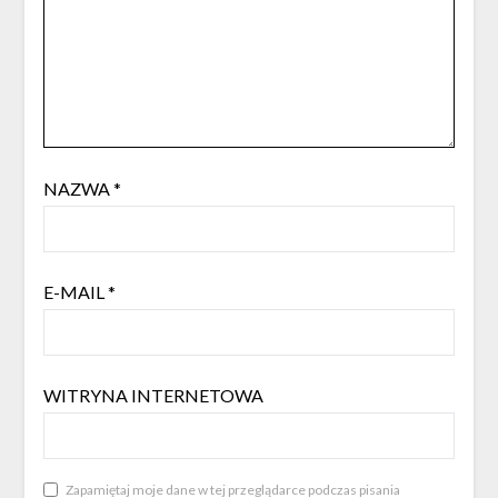
NAZWA
*
E-MAIL
*
WITRYNA INTERNETOWA
Zapamiętaj moje dane w tej przeglądarce podczas pisania