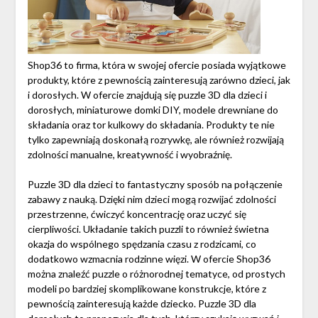
Shop36 to firma, która w swojej ofercie posiada wyjątkowe
produkty, które z pewnością zainteresują zarówno dzieci, jak
i dorosłych. W ofercie znajdują się puzzle 3D dla dzieci i
dorosłych, miniaturowe domki DIY, modele drewniane do
składania oraz tor kulkowy do składania. Produkty te nie
tylko zapewniają doskonałą rozrywkę, ale również rozwijają
zdolności manualne, kreatywność i wyobraźnię.
Puzzle 3D dla dzieci to fantastyczny sposób na połączenie
zabawy z nauką. Dzięki nim dzieci mogą rozwijać zdolności
przestrzenne, ćwiczyć koncentrację oraz uczyć się
cierpliwości. Układanie takich puzzli to również świetna
okazja do wspólnego spędzania czasu z rodzicami, co
dodatkowo wzmacnia rodzinne więzi. W ofercie Shop36
można znaleźć puzzle o różnorodnej tematyce, od prostych
modeli po bardziej skomplikowane konstrukcje, które z
pewnością zainteresują każde dziecko. Puzzle 3D dla