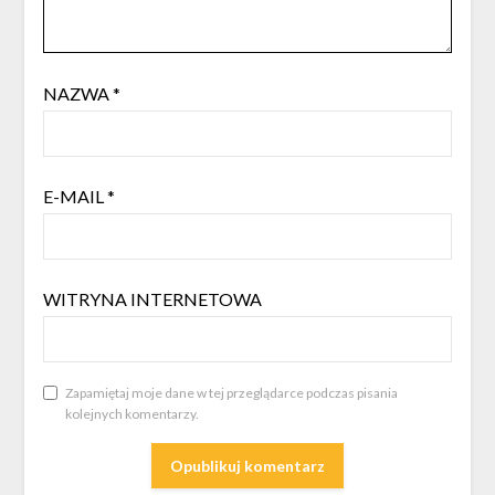
NAZWA
*
E-MAIL
*
WITRYNA INTERNETOWA
Zapamiętaj moje dane w tej przeglądarce podczas pisania
kolejnych komentarzy.