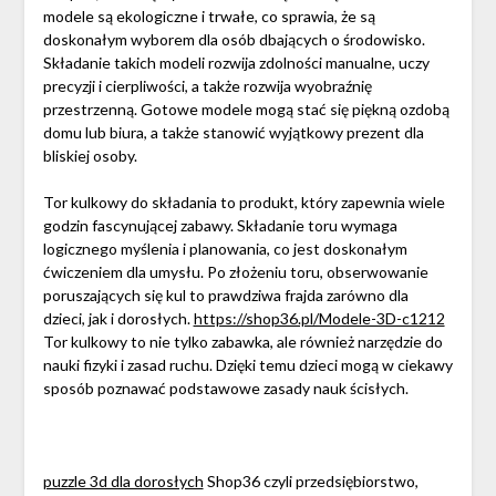
modele są ekologiczne i trwałe, co sprawia, że są
doskonałym wyborem dla osób dbających o środowisko.
Składanie takich modeli rozwija zdolności manualne, uczy
precyzji i cierpliwości, a także rozwija wyobraźnię
przestrzenną. Gotowe modele mogą stać się piękną ozdobą
domu lub biura, a także stanowić wyjątkowy prezent dla
bliskiej osoby.
Tor kulkowy do składania to produkt, który zapewnia wiele
godzin fascynującej zabawy. Składanie toru wymaga
logicznego myślenia i planowania, co jest doskonałym
ćwiczeniem dla umysłu. Po złożeniu toru, obserwowanie
poruszających się kul to prawdziwa frajda zarówno dla
dzieci, jak i dorosłych.
https://shop36.pl/Modele-3D-c1212
Tor kulkowy to nie tylko zabawka, ale również narzędzie do
nauki fizyki i zasad ruchu. Dzięki temu dzieci mogą w ciekawy
sposób poznawać podstawowe zasady nauk ścisłych.
puzzle 3d dla dorosłych
Shop36 czyli przedsiębiorstwo,