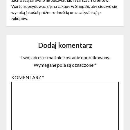
zachwycą zarówno młodszych, jak i starszych klientów.
Warto zdecydować się na zakupy w Shop36, aby cieszyć się
wysoką jakością, różnorodnością oraz satysfakcją z
zakupów.
Dodaj komentarz
Twój adres e-mail nie zostanie opublikowany.
Wymagane pola są oznaczone
*
KOMENTARZ
*