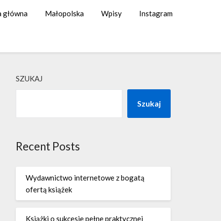
a główna
Małopolska
Wpisy
Instagram
SZUKAJ
Szukaj
Recent Posts
Wydawnictwo internetowe z bogatą
ofertą książek
Książki o sukcesie pełne praktycznej