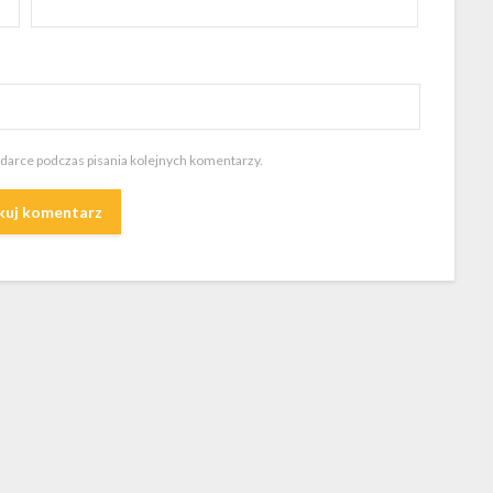
ądarce podczas pisania kolejnych komentarzy.