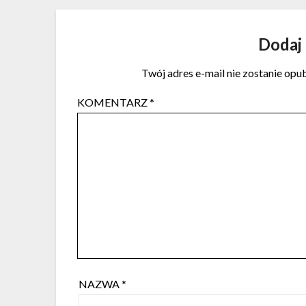
Dodaj
Twój adres e-mail nie zostanie opu
KOMENTARZ
*
NAZWA
*