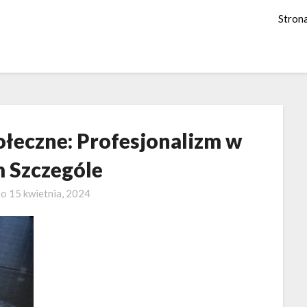
Stron
ołeczne: Profesjonalizm w
 Szczególe
no
15 kwietnia, 2024