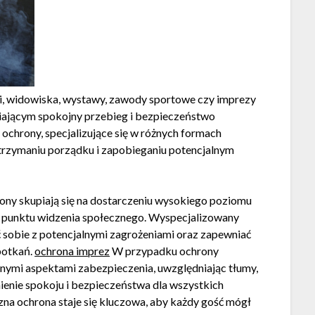
gi, widowiska, wystawy, zawody sportowe czy imprezy
iającym spokojny przebieg i bezpieczeństwo
ochrony, specjalizujące się w różnych formach
trzymaniu porządku i zapobieganiu potencjalnym
ony skupiają się na dostarczeniu wysokiego poziomu
 punktu widzenia społecznego. Wyspecjalizowany
ić sobie z potencjalnymi zagrożeniami oraz zapewniać
potkań.
ochrona imprez
W przypadku ochrony
dnymi aspektami zabezpieczenia, uwzględniając tłumy,
ienie spokoju i bezpieczeństwa dla wszystkich
zna ochrona staje się kluczowa, aby każdy gość mógł