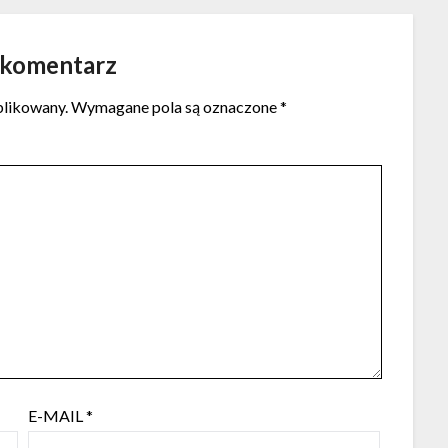
 komentarz
blikowany.
Wymagane pola są oznaczone
*
E-MAIL
*