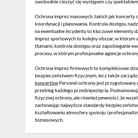
swobodnie cieszyć się występem czy spektaklem
Ochrona imprez masowych, takich jak koncerty c
koordynacji i planowania. Kontrola dostępu, na
na ewentualne incydenty to kluczowe elementy d
imprez sportowych to kolejny obszar, w którym 
tłumami, kontrola dostępu oraz zapobieganie 
procesu, w którym profesjonalne agencje ochrony
Ochrona imprez firmowych to kompleksowe dział
bezpieczeństwem fizycznym, lecz także zarządz
koncertów
Personel ochrony jest przygotowany do
przebieg każdego przedsięwzięcia. Podsumowując
fizycznej ochrony, ale również pewności, że wsze
zachowując najwyższe standardy bezpieczeństwa.
kształtowaniu atmosfery spokoju i profesjonali
biznesowych.