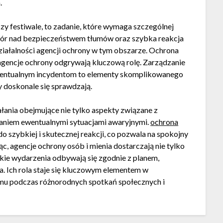
.
zy festiwale, to zadanie, które wymaga szczególnej
dzór nad bezpieczeństwem tłumów oraz szybka reakcja
ziałalności agencji ochrony w tym obszarze. Ochrona
agencje ochrony odgrywają kluczową rolę. Zarządzanie
ewentualnym incydentom to elementy skomplikowanego
 doskonale się sprawdzają.
ania obejmujące nie tylko aspekty związane z
aniem ewentualnymi sytuacjami awaryjnymi.
ochrona
 szybkiej i skutecznej reakcji, co pozwala na spokojny
, agencje ochrony osób i mienia dostarczają nie tylko
lkie wydarzenia odbywają się zgodnie z planem,
 Ich rola staje się kluczowym elementem w
zmu podczas różnorodnych spotkań społecznych i