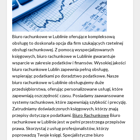
Biuro rachunkowe w Lublinie oferujące kompleksową
obsługę to doskonała opcja dla firm szukających rzetelnej
obsługi rachunkowej. Z pomocą wyspecjalizowanych
księgowych, biuro rachunkowe w Lublinie gwarantuje
wsparcie w zakresie podatków i finansów. Wysokiej jakości
biuro rachunkowe Lublin zapewnia pełną obsługę,
wspierając podatkami po doradztwo podatkowe. Nasze
biuro rachunkowe w Lublinie obsługujemy duże
przedsiębiorstwa, oferując personalizowane usługi, które
zapewniają oszczędność czasu. Posiadamy zaawansowane
systemy rachunkowe, które zapewniają szybkość i precyzję.
Zatrudniamy doświadczonych księgowych, którzy znają
przepisy dotyczące podatkami.
Biuro Rachunkowe
Biuro
rachunkowe w Lublinie jest w pełni przestrzega przepisów
prawa. Skorzystaj z usług profesjonalistów, którzy
poprowadzą Twoje księgi. Specjalistyczne biuro