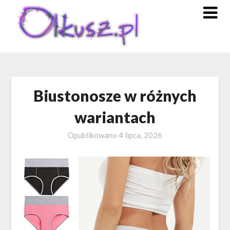
Skip
to
content
Biustonosze w różnych
wariantach
Opublikowano
4 lipca, 2026