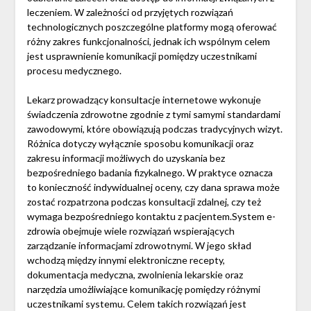
leczeniem. W zależności od przyjętych rozwiązań
technologicznych poszczególne platformy mogą oferować
różny zakres funkcjonalności, jednak ich wspólnym celem
jest usprawnienie komunikacji pomiędzy uczestnikami
procesu medycznego.
Lekarz prowadzący konsultacje internetowe wykonuje
świadczenia zdrowotne zgodnie z tymi samymi standardami
zawodowymi, które obowiązują podczas tradycyjnych wizyt.
Różnica dotyczy wyłącznie sposobu komunikacji oraz
zakresu informacji możliwych do uzyskania bez
bezpośredniego badania fizykalnego. W praktyce oznacza
to konieczność indywidualnej oceny, czy dana sprawa może
zostać rozpatrzona podczas konsultacji zdalnej, czy też
wymaga bezpośredniego kontaktu z pacjentem.System e-
zdrowia obejmuje wiele rozwiązań wspierających
zarządzanie informacjami zdrowotnymi. W jego skład
wchodzą między innymi elektroniczne recepty,
dokumentacja medyczna, zwolnienia lekarskie oraz
narzędzia umożliwiające komunikację pomiędzy różnymi
uczestnikami systemu. Celem takich rozwiązań jest