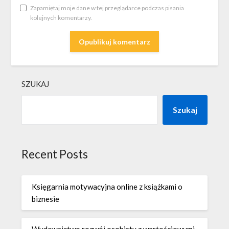
Zapamiętaj moje dane w tej przeglądarce podczas pisania
kolejnych komentarzy.
SZUKAJ
Szukaj
Recent Posts
Księgarnia motywacyjna online z książkami o
biznesie
Wydawnictwo rozwój osobisty z wartościowymi