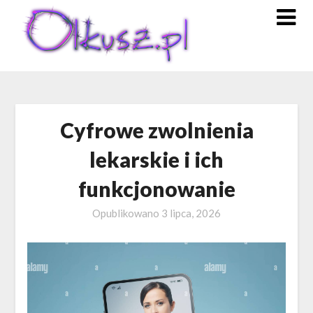
Skip
to
content
Cyfrowe zwolnienia
lekarskie i ich
funkcjonowanie
Opublikowano
3 lipca, 2026