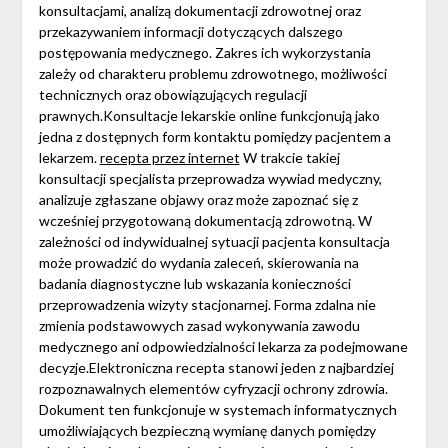
konsultacjami, analizą dokumentacji zdrowotnej oraz
przekazywaniem informacji dotyczących dalszego
postępowania medycznego. Zakres ich wykorzystania
zależy od charakteru problemu zdrowotnego, możliwości
technicznych oraz obowiązujących regulacji
prawnych.Konsultacje lekarskie online funkcjonują jako
jedna z dostępnych form kontaktu pomiędzy pacjentem a
lekarzem.
recepta przez internet
W trakcie takiej
konsultacji specjalista przeprowadza wywiad medyczny,
analizuje zgłaszane objawy oraz może zapoznać się z
wcześniej przygotowaną dokumentacją zdrowotną. W
zależności od indywidualnej sytuacji pacjenta konsultacja
może prowadzić do wydania zaleceń, skierowania na
badania diagnostyczne lub wskazania konieczności
przeprowadzenia wizyty stacjonarnej. Forma zdalna nie
zmienia podstawowych zasad wykonywania zawodu
medycznego ani odpowiedzialności lekarza za podejmowane
decyzje.Elektroniczna recepta stanowi jeden z najbardziej
rozpoznawalnych elementów cyfryzacji ochrony zdrowia.
Dokument ten funkcjonuje w systemach informatycznych
umożliwiających bezpieczną wymianę danych pomiędzy