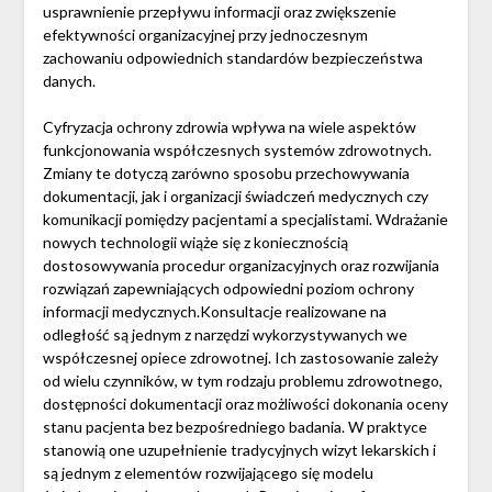
usprawnienie przepływu informacji oraz zwiększenie
efektywności organizacyjnej przy jednoczesnym
zachowaniu odpowiednich standardów bezpieczeństwa
danych.
Cyfryzacja ochrony zdrowia wpływa na wiele aspektów
funkcjonowania współczesnych systemów zdrowotnych.
Zmiany te dotyczą zarówno sposobu przechowywania
dokumentacji, jak i organizacji świadczeń medycznych czy
komunikacji pomiędzy pacjentami a specjalistami. Wdrażanie
nowych technologii wiąże się z koniecznością
dostosowywania procedur organizacyjnych oraz rozwijania
rozwiązań zapewniających odpowiedni poziom ochrony
informacji medycznych.Konsultacje realizowane na
odległość są jednym z narzędzi wykorzystywanych we
współczesnej opiece zdrowotnej. Ich zastosowanie zależy
od wielu czynników, w tym rodzaju problemu zdrowotnego,
dostępności dokumentacji oraz możliwości dokonania oceny
stanu pacjenta bez bezpośredniego badania. W praktyce
stanowią one uzupełnienie tradycyjnych wizyt lekarskich i
są jednym z elementów rozwijającego się modelu