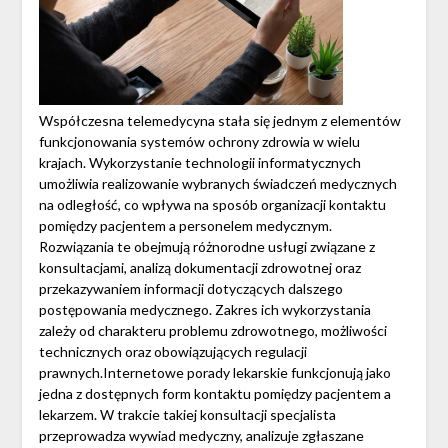
Współczesna telemedycyna stała się jednym z elementów
funkcjonowania systemów ochrony zdrowia w wielu
krajach. Wykorzystanie technologii informatycznych
umożliwia realizowanie wybranych świadczeń medycznych
na odległość, co wpływa na sposób organizacji kontaktu
pomiędzy pacjentem a personelem medycznym.
Rozwiązania te obejmują różnorodne usługi związane z
konsultacjami, analizą dokumentacji zdrowotnej oraz
przekazywaniem informacji dotyczących dalszego
postępowania medycznego. Zakres ich wykorzystania
zależy od charakteru problemu zdrowotnego, możliwości
technicznych oraz obowiązujących regulacji
prawnych.Internetowe porady lekarskie funkcjonują jako
jedna z dostępnych form kontaktu pomiędzy pacjentem a
lekarzem. W trakcie takiej konsultacji specjalista
przeprowadza wywiad medyczny, analizuje zgłaszane