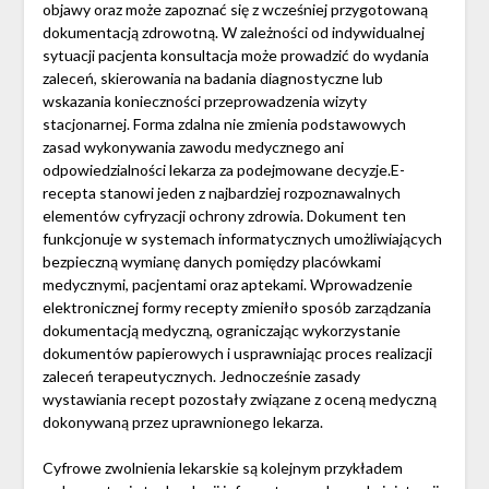
objawy oraz może zapoznać się z wcześniej przygotowaną
dokumentacją zdrowotną. W zależności od indywidualnej
sytuacji pacjenta konsultacja może prowadzić do wydania
zaleceń, skierowania na badania diagnostyczne lub
wskazania konieczności przeprowadzenia wizyty
stacjonarnej. Forma zdalna nie zmienia podstawowych
zasad wykonywania zawodu medycznego ani
odpowiedzialności lekarza za podejmowane decyzje.E-
recepta stanowi jeden z najbardziej rozpoznawalnych
elementów cyfryzacji ochrony zdrowia. Dokument ten
funkcjonuje w systemach informatycznych umożliwiających
bezpieczną wymianę danych pomiędzy placówkami
medycznymi, pacjentami oraz aptekami. Wprowadzenie
elektronicznej formy recepty zmieniło sposób zarządzania
dokumentacją medyczną, ograniczając wykorzystanie
dokumentów papierowych i usprawniając proces realizacji
zaleceń terapeutycznych. Jednocześnie zasady
wystawiania recept pozostały związane z oceną medyczną
dokonywaną przez uprawnionego lekarza.
Cyfrowe zwolnienia lekarskie są kolejnym przykładem