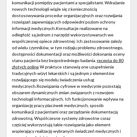
komunikacji pomiędzy pacjentami a specjalistami. Wdrażanie
nowych technologii wiąże się z koniecznością
dostosowywania procedur organizacyjnych oraz rozwijania
rozwiązań zapewniających odpowiedni poziom ochrony
informacji medycznych.Konsultacje realizowane na
odległość są jednym z narzędzi wykorzystywanych we
współczesnej opiece zdrowotnej. Ich zastosowanie zależy
od wielu czynników, w tym rodzaju problemu zdrowotnego,
dostępności dokumentacji oraz możliwości dokonania oceny
stanu pacjenta bez bezpośredniego badania.
recepta do 80
złotych online
W praktyce stanowią one uzupełnienie
tradycyjnych wizyt lekarskich i są jednym z elementów
rozwijającego się modelu świadczenia usług
medycznych.Rozwiązania cyfrowe w medycynie pozostają
obszarem dynamicznych zmian związanych z rozwojem
technologii informacyjnych. Ich funkcjonowanie wpływa na
organizację pracy placówek medycznych, sposób
komunikacji z pacjentami oraz zarządzanie dokumentacją
zdrowotną. Współczesne systemy zdrowotne coraz
częściej wykorzystują takie rozwiązania jako element
wspierający realizację wybranych świadczeń medycznych i