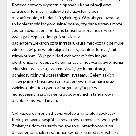
Różnica dotyczy wyłącznie sposobu komunikacji oraz
zakresu informacji możliwych do uzyskania bez
bezpośredniego badania fizykalnego. W praktyce oznacza
to konieczność indywidualnej oceny, czy dana sprawa może
zostać rozpatrzona podczas konsultacji zdalnej, czy też
wymaga bezpośredniego kontaktu z
pacjentem.Elektroniczna infrastruktura medyczna obejmuje
wiele rozwiązań wspierających zarządzanie informacjami
zdrowotnymi. W jego skład wchodzą między innymi
elektroniczne recepty, dokumentacja medyczna, zwolnienia
lekarskie oraz narzędzia umożliwiające komunikację
pomiędzy różnymi uczestnikami systemu. Celem takich
rozwiązań jest usprawnienie przepływu informacji oraz
zwiększenie efektywności organizacyjnej przy
jednoczesnym zachowaniu odpowiednich standardów
bezpieczeństwa danych.
Cyfryzacja ochrony zdrowia wpływa na wiele aspektów
funkcjonowania współczesnych systemów zdrowotnych.
Zmiany te dotyczą zarówno sposobu przechowywania
dokumentacji, jak i organizacji świadczeń medycznych czy