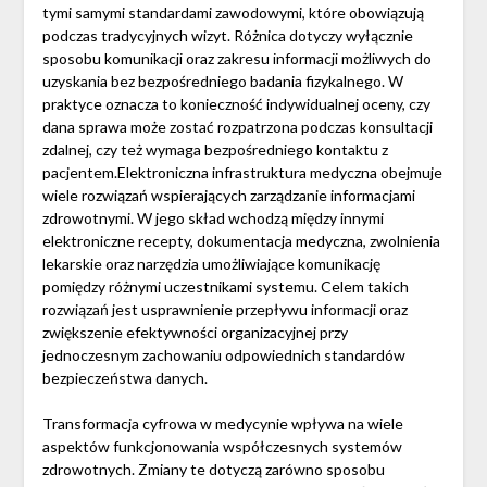
tymi samymi standardami zawodowymi, które obowiązują
podczas tradycyjnych wizyt. Różnica dotyczy wyłącznie
sposobu komunikacji oraz zakresu informacji możliwych do
uzyskania bez bezpośredniego badania fizykalnego. W
praktyce oznacza to konieczność indywidualnej oceny, czy
dana sprawa może zostać rozpatrzona podczas konsultacji
zdalnej, czy też wymaga bezpośredniego kontaktu z
pacjentem.Elektroniczna infrastruktura medyczna obejmuje
wiele rozwiązań wspierających zarządzanie informacjami
zdrowotnymi. W jego skład wchodzą między innymi
elektroniczne recepty, dokumentacja medyczna, zwolnienia
lekarskie oraz narzędzia umożliwiające komunikację
pomiędzy różnymi uczestnikami systemu. Celem takich
rozwiązań jest usprawnienie przepływu informacji oraz
zwiększenie efektywności organizacyjnej przy
jednoczesnym zachowaniu odpowiednich standardów
bezpieczeństwa danych.
Transformacja cyfrowa w medycynie wpływa na wiele
aspektów funkcjonowania współczesnych systemów
zdrowotnych. Zmiany te dotyczą zarówno sposobu