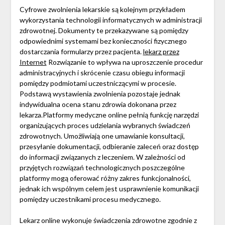
Cyfrowe zwolnienia lekarskie są kolejnym przykładem
wykorzystania technologii informatycznych w administracji
zdrowotnej. Dokumenty te przekazywane są pomiędzy
odpowiednimi systemami bez konieczności fizycznego
dostarczania formularzy przez pacjenta.
lekarz przez
Internet
Rozwiązanie to wpływa na uproszczenie procedur
administracyjnych i skrócenie czasu obiegu informacji
pomiędzy podmiotami uczestniczącymi w procesie.
Podstawą wystawienia zwolnienia pozostaje jednak
indywidualna ocena stanu zdrowia dokonana przez
lekarza.Platformy medyczne online pełnią funkcję narzędzi
organizujących proces udzielania wybranych świadczeń
zdrowotnych. Umożliwiają one umawianie konsultacji,
przesyłanie dokumentacji, odbieranie zaleceń oraz dostęp
do informacji związanych z leczeniem. W zależności od
przyjętych rozwiązań technologicznych poszczególne
platformy mogą oferować różny zakres funkcjonalności,
jednak ich wspólnym celem jest usprawnienie komunikacji
pomiędzy uczestnikami procesu medycznego.
Lekarz online wykonuje świadczenia zdrowotne zgodnie z