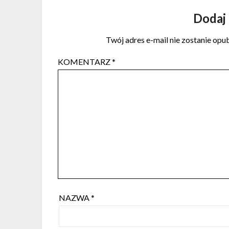
Dodaj
Twój adres e-mail nie zostanie opu
KOMENTARZ
*
NAZWA
*