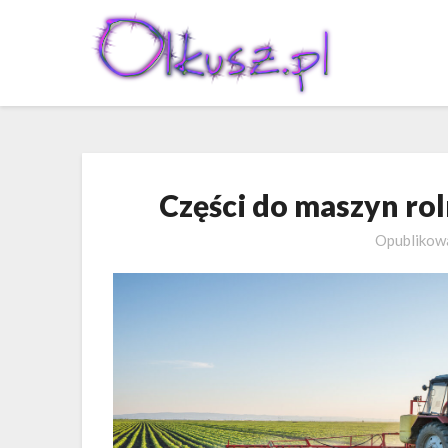
Skip
to
content
Części do maszyn rol
Opubliko