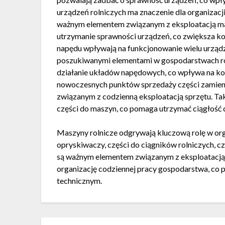
urządzeń rolniczych ma znaczenie dla organizacj
ważnym elementem związanym z eksploatacją m
utrzymanie sprawności urządzeń, co zwiększa k
napędu wpływają na funkcjonowanie wielu urząd
poszukiwanymi elementami w gospodarstwach ro
działanie układów napędowych, co wpływa na kom
nowoczesnych punktów sprzedaży części zamienny
związanym z codzienną eksploatacją sprzętu. Ta
części do maszyn, co pomaga utrzymać ciągłość 
Maszyny rolnicze odgrywają kluczową rolę w orga
opryskiwaczy, części do ciągników rolniczych, c
są ważnym elementem związanym z eksploatacją s
organizację codziennej pracy gospodarstwa, co
technicznym.