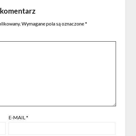
 komentarz
blikowany.
Wymagane pola są oznaczone
*
E-MAIL
*