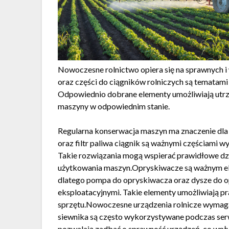
Nowoczesne rolnictwo opiera się na sprawnych i
oraz części do ciągników rolniczych są tematami
Odpowiednio dobrane elementy umożliwiają utr
maszyny w odpowiednim stanie.
Regularna konserwacja maszyn ma znaczenie dla ic
oraz filtr paliwa ciągnik są ważnymi częściami
Takie rozwiązania mogą wspierać prawidłowe dz
użytkowania maszyn.Opryskiwacze są ważnym el
dlatego pompa do opryskiwacza oraz dysze do o
eksploatacyjnymi. Takie elementy umożliwiają p
sprzętu.Nowoczesne urządzenia rolnicze wymagaj
siewnika są często wykorzystywane podczas serw
pozwalają zadbać o sprawność urządzeń, co wp