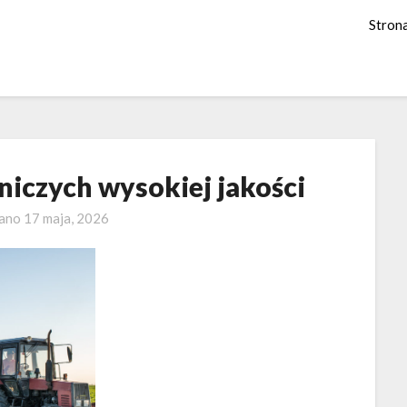
Stron
niczych wysokiej jakości
wano
17 maja, 2026