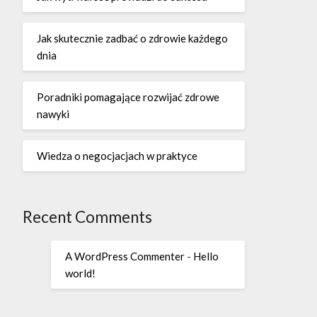
Jak skutecznie zadbać o zdrowie każdego
dnia
Poradniki pomagające rozwijać zdrowe
nawyki
Wiedza o negocjacjach w praktyce
Recent Comments
A WordPress Commenter
-
Hello
world!