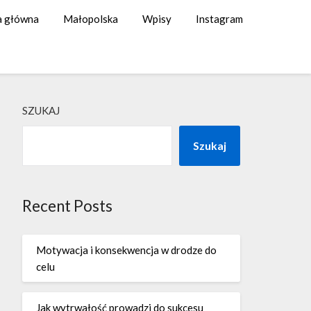
a główna
Małopolska
Wpisy
Instagram
SZUKAJ
Szukaj
Recent Posts
Motywacja i konsekwencja w drodze do
celu
Jak wytrwałość prowadzi do sukcesu