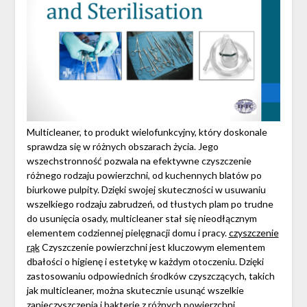
Multicleaner, to produkt wielofunkcyjny, który doskonale
sprawdza się w różnych obszarach życia. Jego
wszechstronność pozwala na efektywne czyszczenie
różnego rodzaju powierzchni, od kuchennych blatów po
biurkowe pulpity. Dzięki swojej skuteczności w usuwaniu
wszelkiego rodzaju zabrudzeń, od tłustych plam po trudne
do usunięcia osady, multicleaner stał się nieodłącznym
elementem codziennej pielęgnacji domu i pracy.
czyszczenie
rąk
Czyszczenie powierzchni jest kluczowym elementem
dbałości o higienę i estetykę w każdym otoczeniu. Dzięki
zastosowaniu odpowiednich środków czyszczących, takich
jak multicleaner, można skutecznie usunąć wszelkie
zanieczyszczenia i bakterie z różnych powierzchni,