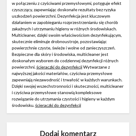
w połączeniu z czyściwami przemysłowymi, potęguje efekt
czyszczący, zapewniając doskonałe rezultaty bez ryzyka
uszkodzeń powierzchni. Dezynfekcja jest kluczowym
działaniem w zapobieganiu rozprzestrzenianiu się chorób
zakaźnych i utrzymaniu higieny w różnych środowiskach.
Multicleaner, dzięki swoim właściwościom dezynfekującym,
skutecznie eliminuje drobnoustroje, pozostawiając
powierzchnie czyste, świeże i wolne od zanieczyszczeń.
Bezpieczne dla skóry i środowiska, multicleaner jest
doskonałym wyborem do codziennej dezynfekcji różnych
powierzchni.
ścieraczki do dezynfekcji
Wytwarzane z
najwyższej jakości materiałów, czyściwa przemysłowe
zapewniają niezawodność i trwałość w każdych warunkach.
Dzięki swojej wszechstronności i skuteczności, multicleaner
i czyściwa przemysłowe stanowią kompleksowe
rozwiązanie do utrzymania czystości i higieny w każdym
środowisku.
ścieraczki do dezynfekcji
Dodaj komentarz