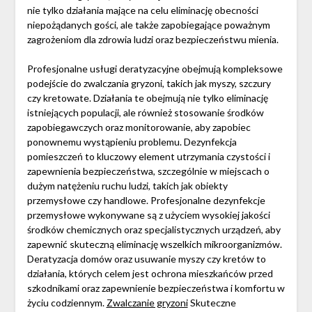
nie tylko działania mające na celu eliminację obecności
niepożądanych gości, ale także zapobiegające poważnym
zagrożeniom dla zdrowia ludzi oraz bezpieczeństwu mienia.
Profesjonalne usługi deratyzacyjne obejmują kompleksowe
podejście do zwalczania gryzoni, takich jak myszy, szczury
czy kretowate. Działania te obejmują nie tylko eliminację
istniejących populacji, ale również stosowanie środków
zapobiegawczych oraz monitorowanie, aby zapobiec
ponownemu wystąpieniu problemu. Dezynfekcja
pomieszczeń to kluczowy element utrzymania czystości i
zapewnienia bezpieczeństwa, szczególnie w miejscach o
dużym natężeniu ruchu ludzi, takich jak obiekty
przemysłowe czy handlowe. Profesjonalne dezynfekcje
przemysłowe wykonywane są z użyciem wysokiej jakości
środków chemicznych oraz specjalistycznych urządzeń, aby
zapewnić skuteczną eliminację wszelkich mikroorganizmów.
Deratyzacja domów oraz usuwanie myszy czy kretów to
działania, których celem jest ochrona mieszkańców przed
szkodnikami oraz zapewnienie bezpieczeństwa i komfortu w
życiu codziennym.
Zwalczanie gryzoni
Skuteczne