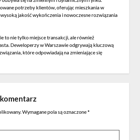
cowane potrzeby klientów, oferując mieszkania w
ąc wysoką jakość wykończenia i nowoczesne rozwiązania
o nie tylko miejsce transakcji, ale również
ć miasta. Deweloperzy w Warszawie odgrywają kluczową
związania, które odpowiadają na zmieniające się
 komentarz
blikowany.
Wymagane pola są oznaczone
*