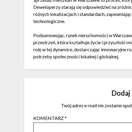
Deweloperzy starają się odpowiedzieć na zróżni
różnych lokalizacjach i standardach, zapewniaj
technologiczne.
Podsumowując, rynek nieruchomości w Warszawie t
przestrzeń, która kształtuje życie i przyszłoś
rolę w tej dynamice, dostarczając innowacyjne ro
potrzeby społeczności lokalnej i globalnej.
Dodaj
Twój adres e-mail nie zostanie opu
KOMENTARZ
*