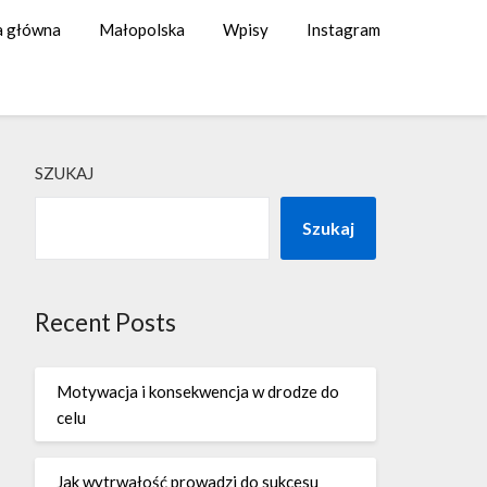
a główna
Małopolska
Wpisy
Instagram
SZUKAJ
Szukaj
Recent Posts
Motywacja i konsekwencja w drodze do
celu
Jak wytrwałość prowadzi do sukcesu