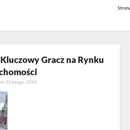
Stron
 Kluczowy Gracz na Rynku
chomości
ano
25 lutego, 2024