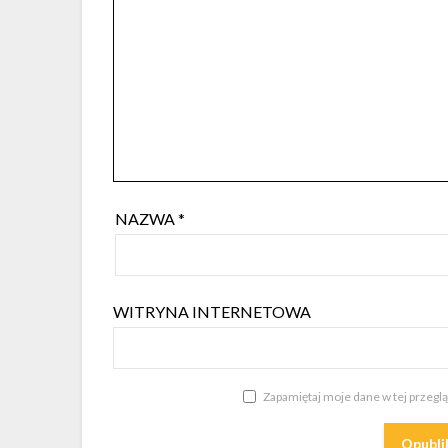
NAZWA
*
WITRYNA INTERNETOWA
Zapamiętaj moje dane w tej przegl