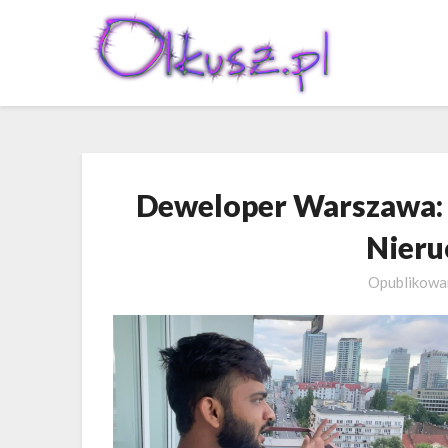
Skip
to
content
Deweloper Warszawa:
Nieru
Opublikow