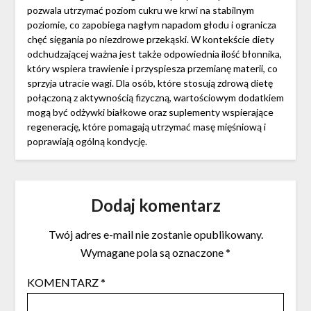
pozwala utrzymać poziom cukru we krwi na stabilnym
poziomie, co zapobiega nagłym napadom głodu i ogranicza
chęć sięgania po niezdrowe przekąski. W kontekście diety
odchudzającej ważna jest także odpowiednia ilość błonnika,
który wspiera trawienie i przyspiesza przemianę materii, co
sprzyja utracie wagi. Dla osób, które stosują zdrową dietę
połączoną z aktywnością fizyczną, wartościowym dodatkiem
mogą być odżywki białkowe oraz suplementy wspierające
regenerację, które pomagają utrzymać masę mięśniową i
poprawiają ogólną kondycję.
Dodaj komentarz
Twój adres e-mail nie zostanie opublikowany.
Wymagane pola są oznaczone
*
KOMENTARZ
*