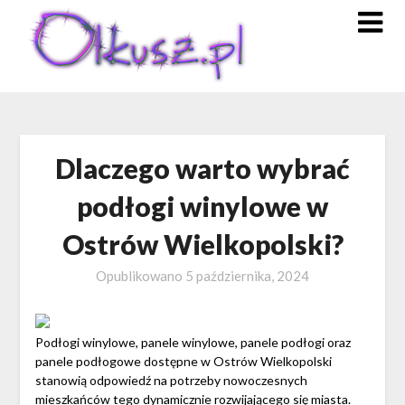
Skip
to
content
Dlaczego warto wybrać
podłogi winylowe w
Ostrów Wielkopolski?
Opublikowano
5 października, 2024
Podłogi winylowe, panele winylowe, panele podłogi oraz
panele podłogowe dostępne w Ostrów Wielkopolski
stanowią odpowiedź na potrzeby nowoczesnych
mieszkańców tego dynamicznie rozwijającego się miasta.