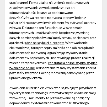
stacjonarnej. Forma zdalna nie zmienia podstawowych
zasad wykonywania zawodu medycznego ani
odpowiedzialności lekarza za podejmowane
decyzje.Cyfrowa recepta medyczna stanowi jeden z
najbardziej rozpoznawalnych elementów cyfryzacji ochrony
zdrowia. Dokument ten funkcjonuje w systemach
informatycznych umożliwiających bezpieczną wymianę
danych pomiędzy placówkami medycznymi, pacjentami oraz
aptekami.
gdzie najszybciej e-recepta
Wprowadzenie
elektronicznej formy recepty zmieniło sposób zarządzania
dokumentacją medyczną, ograniczając wykorzystanie
dokumentów papierowych i usprawniając proces realizacji
zaleceń terapeutycznych.
konsultacja online szybko
szybkie
zwolnienie online
Jednocześnie zasady wystawiania recept
pozostały związane z oceną medyczną dokonywaną przez
uprawnionego lekarza.
Zwolnienia lekarskie elektroniczne są kolejnym przykładem
wykorzystania technologii informatycznych w administracji
zdrowotnej. Dokumenty te przekazywane są pomiędzy
odpowiednimi systemami bez konieczności fizycznego