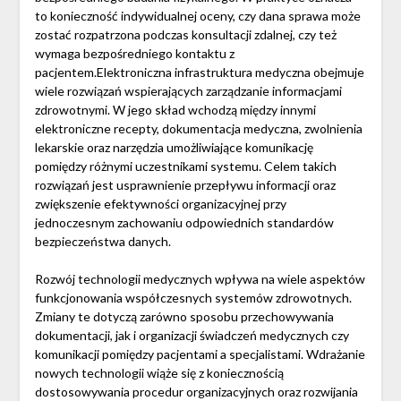
to konieczność indywidualnej oceny, czy dana sprawa może
zostać rozpatrzona podczas konsultacji zdalnej, czy też
wymaga bezpośredniego kontaktu z
pacjentem.Elektroniczna infrastruktura medyczna obejmuje
wiele rozwiązań wspierających zarządzanie informacjami
zdrowotnymi. W jego skład wchodzą między innymi
elektroniczne recepty, dokumentacja medyczna, zwolnienia
lekarskie oraz narzędzia umożliwiające komunikację
pomiędzy różnymi uczestnikami systemu. Celem takich
rozwiązań jest usprawnienie przepływu informacji oraz
zwiększenie efektywności organizacyjnej przy
jednoczesnym zachowaniu odpowiednich standardów
bezpieczeństwa danych.
Rozwój technologii medycznych wpływa na wiele aspektów
funkcjonowania współczesnych systemów zdrowotnych.
Zmiany te dotyczą zarówno sposobu przechowywania
dokumentacji, jak i organizacji świadczeń medycznych czy
komunikacji pomiędzy pacjentami a specjalistami. Wdrażanie
nowych technologii wiąże się z koniecznością
dostosowywania procedur organizacyjnych oraz rozwijania