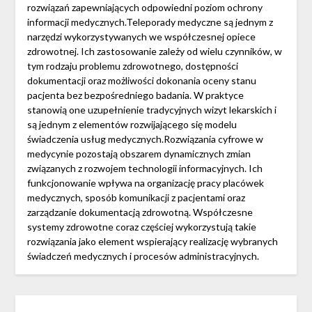
rozwiązań zapewniających odpowiedni poziom ochrony
informacji medycznych.Teleporady medyczne są jednym z
narzędzi wykorzystywanych we współczesnej opiece
zdrowotnej. Ich zastosowanie zależy od wielu czynników, w
tym rodzaju problemu zdrowotnego, dostępności
dokumentacji oraz możliwości dokonania oceny stanu
pacjenta bez bezpośredniego badania. W praktyce
stanowią one uzupełnienie tradycyjnych wizyt lekarskich i
są jednym z elementów rozwijającego się modelu
świadczenia usług medycznych.Rozwiązania cyfrowe w
medycynie pozostają obszarem dynamicznych zmian
związanych z rozwojem technologii informacyjnych. Ich
funkcjonowanie wpływa na organizację pracy placówek
medycznych, sposób komunikacji z pacjentami oraz
zarządzanie dokumentacją zdrowotną. Współczesne
systemy zdrowotne coraz częściej wykorzystują takie
rozwiązania jako element wspierający realizację wybranych
świadczeń medycznych i procesów administracyjnych.