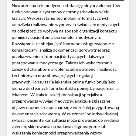
Nowoczesna telemedycyna stała się jednym z elementów
funkcjonowania systemów ochrony zdrowia w wielu
krajach. Wykorzystanie technologii informatycznych
umożliwia realizowanie wybranych świadczeń medycznych
na odległość, co wpływa na sposób organizacji kontaktu
pomiędzy pacjentem a personelem medycznym.
Rozwiązania te obejmują różnorodne usługi związane z
konsultacjami, analizą dokumentacji zdrowotnej oraz
przekazywaniem informacji dotyczących dalszego
postępowania medycznego. Zakres ich wykorzystania
zależy od charakteru problemu zdrowotnego, możliwości
technicznych oraz obowiązujących regulacji
prawnych.Konsultacje lekarskie online funkcjonują jako
jedna z dostępnych form kontaktu pomiędzy pacjentem a
lekarzem. W trakcie takiej konsultacji specjalista
przeprowadza wywiad medyczny, analizuje zgłaszane
objawy oraz może zapoznać się z wcześniej przygotowaną
dokumentacją zdrowotną. W zależności od indywidualnej
sytuacji pacjenta konsultacja może prowadzić do wydania
zaleceń, skierowania na badania diagnostyczne lub
wskazania konieczności przeprowadzenia wizyty