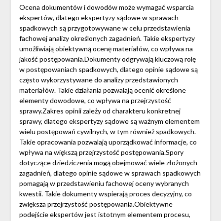
Ocena dokumentów i dowodów może wymagać wsparcia
ekspertów, dlatego ekspertyzy sądowe w sprawach
spadkowych są przygotowywane w celu przedstawienia
fachowej analizy określonych zagadnień. Takie ekspertyzy
umożliwiają obiektywną ocenę materiałów, co wpływa na
jakość postępowania.Dokumenty odgrywają kluczową rolę
w postępowaniach spadkowych, dlatego opinie sądowe są
często wykorzystywane do analizy przedstawionych
materiałów. Takie działania pozwalają ocenić określone
elementy dowodowe, co wpływa na przejrzystość
sprawy.Zakres opinii zależy od charakteru konkretnej
sprawy, dlatego ekspertyzy sądowe są ważnym elementem
wielu postępowań cywilnych, w tym również spadkowych.
Takie opracowania pozwalają uporządkować informacje, co
wpływa na większą przejrzystość postępowania.Spory
dotyczące dziedziczenia mogą obejmować wiele złożonych
zagadnień, dlatego opinie sądowe w sprawach spadkowych
pomagają w przedstawieniu fachowej oceny wybranych
kwestii. Takie dokumenty wspierają proces decyzyjny, co
zwiększa przejrzystość postępowania.Obiektywne
podejście ekspertów jest istotnym elementem procesu,