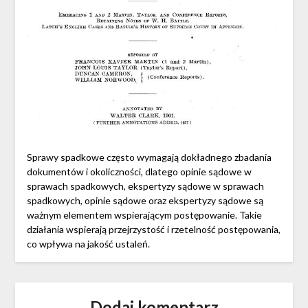
Sprawy spadkowe często wymagają dokładnego zbadania
dokumentów i okoliczności, dlatego opinie sądowe w
sprawach spadkowych, ekspertyzy sądowe w sprawach
spadkowych, opinie sądowe oraz ekspertyzy sądowe są
ważnym elementem wspierającym postępowanie. Takie
działania wspierają przejrzystość i rzetelność postępowania,
co wpływa na jakość ustaleń.
Dodaj komentarz