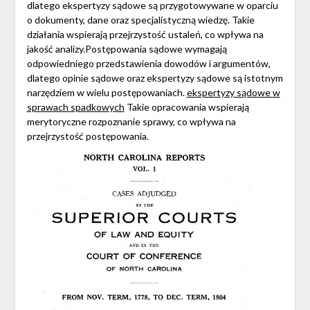
dlatego ekspertyzy sądowe są przygotowywane w oparciu
o dokumenty, dane oraz specjalistyczną wiedzę. Takie
działania wspierają przejrzystość ustaleń, co wpływa na
jakość analizy.Postępowania sądowe wymagają
odpowiedniego przedstawienia dowodów i argumentów,
dlatego opinie sądowe oraz ekspertyzy sądowe są istotnym
narzędziem w wielu postępowaniach.
ekspertyzy sądowe w
sprawach spadkowych
Takie opracowania wspierają
merytoryczne rozpoznanie sprawy, co wpływa na
przejrzystość postępowania.