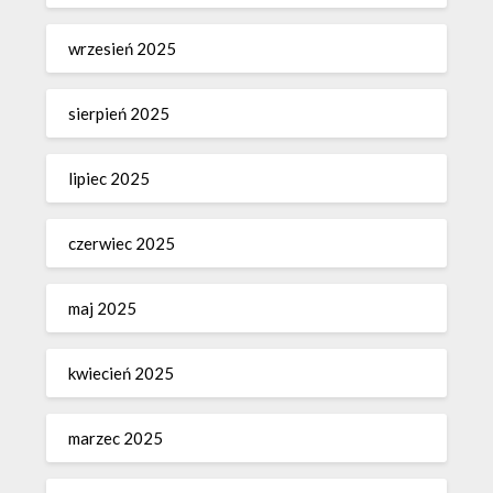
wrzesień 2025
sierpień 2025
lipiec 2025
czerwiec 2025
maj 2025
kwiecień 2025
marzec 2025