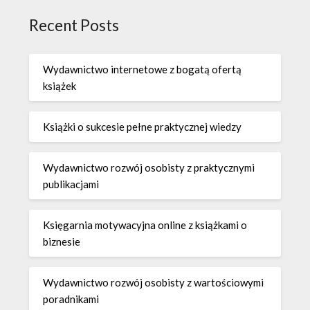
Recent Posts
Wydawnictwo internetowe z bogatą ofertą
książek
Książki o sukcesie pełne praktycznej wiedzy
Wydawnictwo rozwój osobisty z praktycznymi
publikacjami
Księgarnia motywacyjna online z książkami o
biznesie
Wydawnictwo rozwój osobisty z wartościowymi
poradnikami