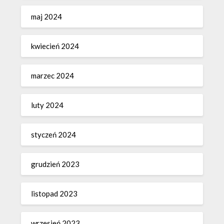
maj 2024
kwiecień 2024
marzec 2024
luty 2024
styczeń 2024
grudzień 2023
listopad 2023
wrzesień 2023