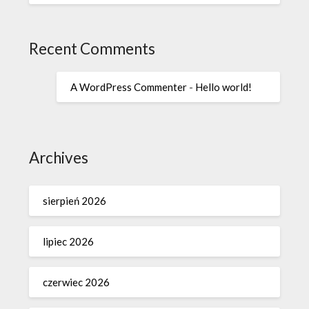
Recent Comments
A WordPress Commenter
-
Hello world!
Archives
sierpień 2026
lipiec 2026
czerwiec 2026