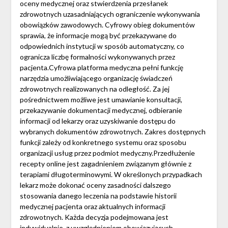
oceny medycznej oraz stwierdzenia przesłanek
zdrowotnych uzasadniających ograniczenie wykonywania
obowiązków zawodowych. Cyfrowy obieg dokumentów
sprawia, że informacje mogą być przekazywane do
odpowiednich instytucji w sposób automatyczny, co
ogranicza liczbę formalności wykonywanych przez
pacjenta.Cyfrowa platforma medyczna pełni funkcję
narzędzia umożliwiającego organizację świadczeń
zdrowotnych realizowanych na odległość. Za jej
pośrednictwem możliwe jest umawianie konsultacji,
przekazywanie dokumentacji medycznej, odbieranie
informacji od lekarzy oraz uzyskiwanie dostępu do
wybranych dokumentów zdrowotnych. Zakres dostępnych
funkcji zależy od konkretnego systemu oraz sposobu
organizacji usług przez podmiot medyczny.Przedłużenie
recepty online jest zagadnieniem związanym głównie z
terapiami długoterminowymi. W określonych przypadkach
lekarz może dokonać oceny zasadności dalszego
stosowania danego leczenia na podstawie historii
medycznej pacjenta oraz aktualnych informacji
zdrowotnych. Każda decyzja podejmowana jest
indywidualnie, z uwzględnieniem obowiązujących