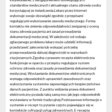
standardów medycznych i aktualnego stanu zdrowia osoby
korzystającej ze świadczenia.Lekarz przez internet
wykonuje swoje obowiązki zgodnie z przepisami
regulującymi wykonywanie zawodu medycznego. Forma
kontaktu nie zmienia odpowiedzialności związanej z oceną
stanu zdrowia pacjenta ani zasad prowadzenia
dokumentacji medycznej. W zależności od rodzaju
zgłaszanego problemu lekarz może udzielić informacji,
przedstawić zalecenia lub wskazać potrzebę
przeprowadzenia dalszej diagnostyki w warunkach
stacjonarnych.Zgodna z prawem recepta elektroniczna
funkcjonuje w oparciu o przepisy regulujące system
ochrony zdrowia oraz zasady prowadzenia dokumentacji
medycznej. Wystawianie dokumentów elektronicznych
wymaga odpowiednich uprawnień zawodowych oraz
wykorzystania systemów zapewniających bezpieczeństwo
danych pacjentów. Z punktu widzenia prawa dokument
elektroniczny posiada taką samą moc jak jego odpowiednik
wystawiany w formie tradycyjnej.Podstawowe informacje o
systemie e-recept to pytanie często pojawiające się w
kontekście cyfryzacji usług zdrowotnych. E-recepta