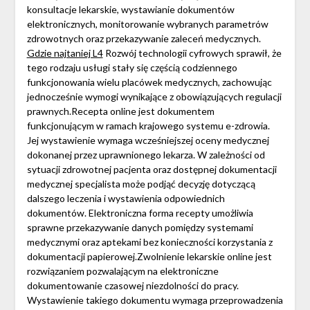
konsultacje lekarskie, wystawianie dokumentów
elektronicznych, monitorowanie wybranych parametrów
zdrowotnych oraz przekazywanie zaleceń medycznych.
Gdzie najtaniej L4
Rozwój technologii cyfrowych sprawił, że
tego rodzaju usługi stały się częścią codziennego
funkcjonowania wielu placówek medycznych, zachowując
jednocześnie wymogi wynikające z obowiązujących regulacji
prawnych.Recepta online jest dokumentem
funkcjonującym w ramach krajowego systemu e-zdrowia.
Jej wystawienie wymaga wcześniejszej oceny medycznej
dokonanej przez uprawnionego lekarza. W zależności od
sytuacji zdrowotnej pacjenta oraz dostępnej dokumentacji
medycznej specjalista może podjąć decyzję dotyczącą
dalszego leczenia i wystawienia odpowiednich
dokumentów. Elektroniczna forma recepty umożliwia
sprawne przekazywanie danych pomiędzy systemami
medycznymi oraz aptekami bez konieczności korzystania z
dokumentacji papierowej.Zwolnienie lekarskie online jest
rozwiązaniem pozwalającym na elektroniczne
dokumentowanie czasowej niezdolności do pracy.
Wystawienie takiego dokumentu wymaga przeprowadzenia