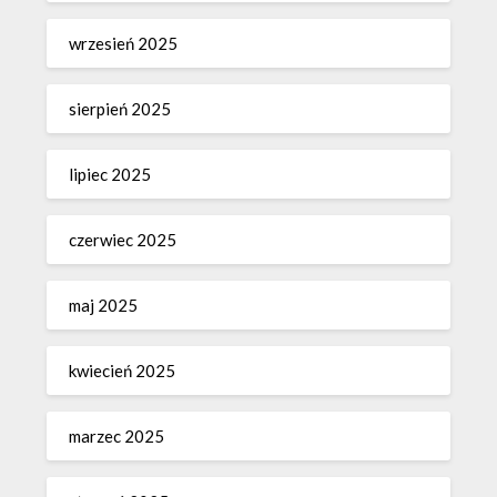
wrzesień 2025
sierpień 2025
lipiec 2025
czerwiec 2025
maj 2025
kwiecień 2025
marzec 2025