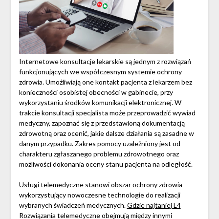
Internetowe konsultacje lekarskie są jednym z rozwiązań
funkcjonujących we współczesnym systemie ochrony
zdrowia. Umożliwiają one kontakt pacjenta z lekarzem bez
konieczności osobistej obecności w gabinecie, przy
wykorzystaniu środków komunikacji elektronicznej. W
trakcie konsultacji specjalista może przeprowadzić wywiad
medyczny, zapoznać się z przedstawioną dokumentacją
zdrowotną oraz ocenić, jakie dalsze działania są zasadne w
danym przypadku. Zakres pomocy uzależniony jest od
charakteru zgłaszanego problemu zdrowotnego oraz
możliwości dokonania oceny stanu pacjenta na odległość.
Usługi telemedyczne stanowi obszar ochrony zdrowia
wykorzystujący nowoczesne technologie do realizacji
wybranych świadczeń medycznych.
Gdzie najtaniej L4
Rozwiązania telemedyczne obejmują między innymi