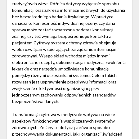
tradycyjnych wizyt. Różnica dotyczy wyłącznie sposobu
komunikacji oraz zakresu informacji możliwych do uzyskania
bez bezpośredniego badania fizykalnego. W praktyce
oznacza to konieczność indywidualnej oceny, czy dana
sprawa może zostać rozpatrzona podczas konsultacji
zdalnej, czy też wymaga bezpośredniego kontaktu z
pacjentem.Cyfrowy system ochrony zdrowia obejmuje
wiele rozwiązań wspierających zarządzanie informacjami
zdrowotnymi. W jego skład wchodzą między innymi
elektroniczne recepty, dokumentacja medyczna, zwolnienia
lekarskie oraz narzędzia umożliwiające komunikację
pomiędzy różnymi uczestnikami systemu. Celem takich
rozwiązań jest usprawnienie przepływu informacji oraz
zwiększenie efektywności organizacyjnej przy
jednoczesnym zachowaniu odpowiednich standardów
bezpieczeństwa danych.
Transformacja cyfrowa w medycynie wpływa na wiele
aspektów funkcjonowania współczesnych systemów
zdrowotnych. Zmiany te dotyczą zarówno sposobu
przechowywania dokumentacji, jak i organizacji świadczeń