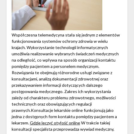
Współczesna telemedycyna stała się jednym z elementów
funkcjonowania systemów ochrony zdrowia w wielu
krajach. Wykorzystanie technologii informatycznych
umożliwia realizowanie wybranych świadczeń medycznych
na odległość, co wpływa na sposób organizacji kontaktu
pomiędzy pacjentem a personelem medycznym.
Rozwiązania te obejmują różnorodne usługi związane z
konsultacjami, analizą dokumentacji zdrowotnej oraz
przekazywaniem informacji dotyczących dalszego
postępowania medycznego. Zakres ich wykorzystania
zależy od charakteru problemu zdrowotnego, możliwości
technicznych oraz obowiązujących regulacji
prawnych.Konsultacje lekarskie online funkcjonują jako
jedna z dostępnych form kontaktu pomiędzy pacjentem a
lekarzem.
Gdzie leczyć otyłość online
W trakcie takiej
konsultacji specjalista przeprowadza wywiad medyczny,