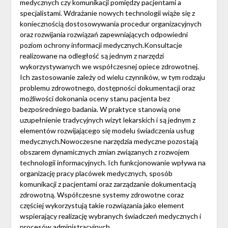
medycznych czy komunikacji pomiędzy pacjentami a
specjalistami. Wdrażanie nowych technologii wiąże się z
koniecznością dostosowywania procedur organizacyjnych
oraz rozwijania rozwiązań zapewniających odpowiedni
poziom ochrony informacji medycznych.Konsultacje
realizowane na odległość są jednym z narzędzi
wykorzystywanych we współczesnej opiece zdrowotnej.
Ich zastosowanie zależy od wielu czynników, w tym rodzaju
problemu zdrowotnego, dostępności dokumentacji oraz
możliwości dokonania oceny stanu pacjenta bez
bezpośredniego badania. W praktyce stanowią one
uzupełnienie tradycyjnych wizyt lekarskich i są jednym z
elementów rozwijającego się modelu świadczenia usług
medycznych.Nowoczesne narzędzia medyczne pozostają
obszarem dynamicznych zmian związanych z rozwojem
technologii informacyjnych. Ich funkcjonowanie wpływa na
organizację pracy placówek medycznych, sposób
komunikacji z pacjentami oraz zarządzanie dokumentacją
zdrowotną. Współczesne systemy zdrowotne coraz
częściej wykorzystują takie rozwiązania jako element
wspierający realizację wybranych świadczeń medycznych i
procesów administracyjnych.