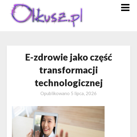
Skip
to
content
E-zdrowie jako część
transformacji
technologicznej
Opublikowano
5 lipca, 2026