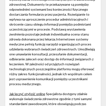
zdrowotnej. Dokumenty te przekazywane są pomiędzy
odpowiednimi systemami bez konieczności fizycznego
dostarczania formularzy przez pacjenta. Rozwiązanie to
wpływa na uproszczenie procedur administracyjnych i
skrócenie czasu obiegu informacji pomiędzy podmiotami
uczestniczącymi w procesie. Podstawą wystawienia
zwolnienia pozostaje jednak indywidualna ocena stanu
zdrowia dokonana przez lekarza.Internetowe systemy
medyczne pełnią funkcję narzędzi organizujących proces
udzielania wybranych świadczeń zdrowotnych. Umożliwiają
one umawianie konsultacji, przesyłanie dokumentacji,
odbieranie zaleceń oraz dostęp do informacji związanych z
leczeniem. W zależności od przyjętych rozwiązań
technologicznych poszczególne platformy mogą oferować
różny zakres funkcjonalności, jednak ich wspólnym celem
jest usprawnienie komunikacji pomiędzy uczestnikami
procesu medycznego.
Jak leczyć otyłość online
Specjalista dostępny zdalnie
wykonuje świadczenia zdrowotne zgodnie z tymi samymi
standardami zawodowymi, które obowiązują podczas