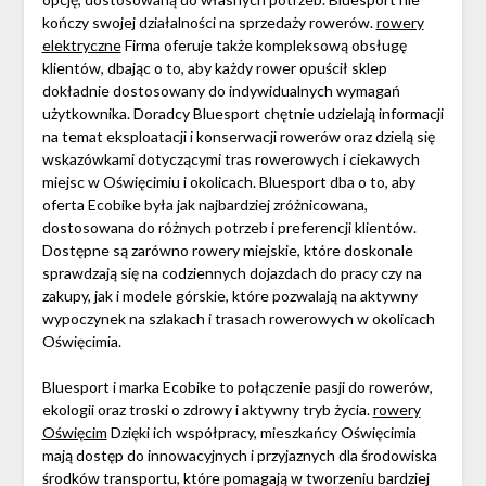
kończy swojej działalności na sprzedaży rowerów.
rowery
elektryczne
Firma oferuje także kompleksową obsługę
klientów, dbając o to, aby każdy rower opuścił sklep
dokładnie dostosowany do indywidualnych wymagań
użytkownika. Doradcy Bluesport chętnie udzielają informacji
na temat eksploatacji i konserwacji rowerów oraz dzielą się
wskazówkami dotyczącymi tras rowerowych i ciekawych
miejsc w Oświęcimiu i okolicach. Bluesport dba o to, aby
oferta Ecobike była jak najbardziej zróżnicowana,
dostosowana do różnych potrzeb i preferencji klientów.
Dostępne są zarówno rowery miejskie, które doskonale
sprawdzają się na codziennych dojazdach do pracy czy na
zakupy, jak i modele górskie, które pozwalają na aktywny
wypoczynek na szlakach i trasach rowerowych w okolicach
Oświęcimia.
Bluesport i marka Ecobike to połączenie pasji do rowerów,
ekologii oraz troski o zdrowy i aktywny tryb życia.
rowery
Oświęcim
Dzięki ich współpracy, mieszkańcy Oświęcimia
mają dostęp do innowacyjnych i przyjaznych dla środowiska
środków transportu, które pomagają w tworzeniu bardziej