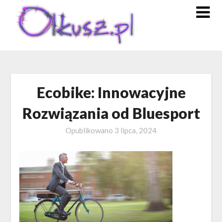
Skip
to
content
Ecobike: Innowacyjne
Rozwiązania od Bluesport
Opublikowano
3 lipca, 2024