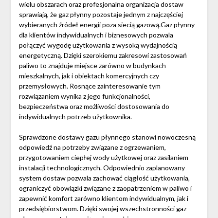
wielu obszarach oraz profesjonalna organizacja dostaw
sprawiają, że gaz płynny pozostaje jednym z najczęściej
wybieranych źródeł energii poza siecią gazową.Gaz płynny
dla klientów indywidualnych i biznesowych pozwala
połączyć wygodę użytkowania z wysoką wydajnością
energetyczną. Dzięki szerokiemu zakresowi zastosowań
paliwo to znajduje miejsce zarówno w budynkach
mieszkalnych, jak i obiektach komercyjnych czy
przemysłowych. Rosnące zainteresowanie tym
rozwiązaniem wynika z jego funkcjonalności,
bezpieczeństwa oraz możliwości dostosowania do
indywidualnych potrzeb użytkownika.
Sprawdzone dostawy gazu płynnego stanowi nowoczesną
odpowiedź na potrzeby związane z ogrzewaniem,
przygotowaniem ciepłej wody użytkowej oraz zasilaniem
instalacji technologicznych. Odpowiednio zaplanowany
system dostaw pozwala zachować ciągłość użytkowania,
ograniczyć obowiązki związane z zaopatrzeniem w paliwo i
zapewnić komfort zarówno klientom indywidualnym, jak i
przedsiębiorstwom. Dzięki swojej wszechstronności gaz