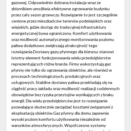
gazowej. Odpowiednio dobrana instalacja wraz ze
zbiornikiem umożliwia efektywne ogrzewanie budynku
przez cały sezon grzewczy. Rozwiązanie to jest szczególnie
cenione przez mieszkańców terenów podmiejskich oraz
wiejskich, gdzie dostęp do tradycyjnej infrastruktury
energetycznej bywa ograniczony. Komfort użytkowania
oraz możliwość automatycznego monitorowania poziomu
paliwa dodatkowo zwiększają atrakcyjność tego
rozwiązania.Dostawy gazu płynnego dla biznesu stanowi
istotny element funkcjonowania wielu przedsiębiorstw
reprezentujących różne branże. Firmy wykorzystują gaz
płynny nie tylko do ogrzewania obiektów, ale również w
procesach technologicznych, produkcyjnych oraz
usługowych. Stabilne dostawy paliwa przekładają się na
ciągłość pracy zakładu oraz możliwość realizacji codziennych
obowiązków bez ryzyka przestojów wynikających z braku
energii. Dla wielu przedsiębiorców jest to rozwiązanie
pozwalające skutecznie zarządzać kosztami związanymi z
eksploatacją obiektów.Gaz płynny dla domu zapewnia
wysoki poziom komfortu użytkowania niezależnie od
warunków atmosferycznych. Współczesne systemy