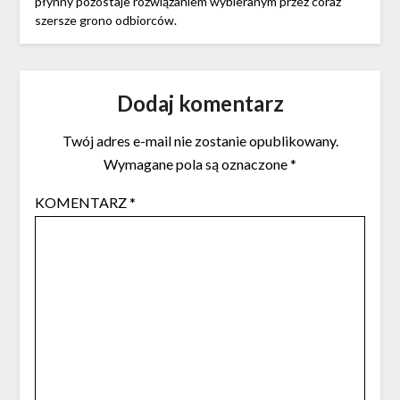
płynny pozostaje rozwiązaniem wybieranym przez coraz
szersze grono odbiorców.
Dodaj komentarz
Twój adres e-mail nie zostanie opublikowany.
Wymagane pola są oznaczone
*
KOMENTARZ
*