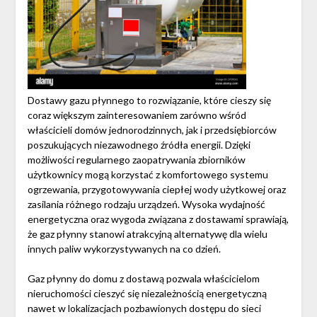
Dostawy gazu płynnego to rozwiązanie, które cieszy się
coraz większym zainteresowaniem zarówno wśród
właścicieli domów jednorodzinnych, jak i przedsiębiorców
poszukujących niezawodnego źródła energii. Dzięki
możliwości regularnego zaopatrywania zbiorników
użytkownicy mogą korzystać z komfortowego systemu
ogrzewania, przygotowywania ciepłej wody użytkowej oraz
zasilania różnego rodzaju urządzeń. Wysoka wydajność
energetyczna oraz wygoda związana z dostawami sprawiają,
że gaz płynny stanowi atrakcyjną alternatywę dla wielu
innych paliw wykorzystywanych na co dzień.
Gaz płynny do domu z dostawą pozwala właścicielom
nieruchomości cieszyć się niezależnością energetyczną
nawet w lokalizacjach pozbawionych dostępu do sieci