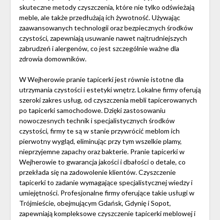
skuteczne metody czyszczenia, które nie tylko odświeżają
meble, ale także przedłużają ich żywotność. Używając
zaawansowanych technologii oraz bezpiecznych środków
czystości, zapewniają usuwanie nawet najtrudniejszych
zabrudzeń i alergenów, co jest szczególnie ważne dla
zdrowia domowników.
W Wejherowie pranie tapicerki jest równie istotne dla
utrzymania czystości i estetyki wnętrz. Lokalne firmy oferują
szeroki zakres usług, od czyszczenia mebli tapicerowanych
po tapicerki samochodowe. Dzięki zastosowaniu
nowoczesnych technik i specjalistycznych środków
czystości, firmy te są w stanie przywrócić meblom ich
pierwotny wygląd, eliminując przy tym wszelkie plamy,
nieprzyjemne zapachy oraz bakterie. Pranie tapicerki w
Wejherowie to gwarancja jakości i dbałości o detale, co
przekłada się na zadowolenie klientów. Czyszczenie
tapicerki to zadanie wymagające specjalistycznej wiedzy i
umiejętności. Profesjonalne firmy oferujące takie usługi w
Trójmieście, obejmującym Gdańsk, Gdynię i Sopot,
zapewniają kompleksowe czyszczenie tapicerki meblowej i