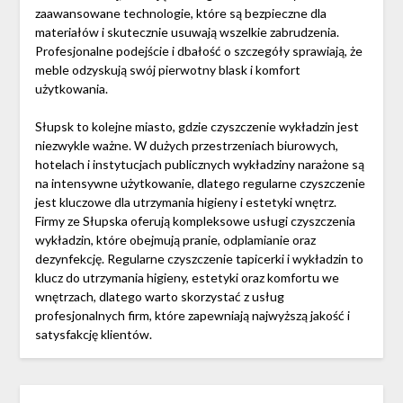
zaawansowane technologie, które są bezpieczne dla
materiałów i skutecznie usuwają wszelkie zabrudzenia.
Profesjonalne podejście i dbałość o szczegóły sprawiają, że
meble odzyskują swój pierwotny blask i komfort
użytkowania.
Słupsk to kolejne miasto, gdzie czyszczenie wykładzin jest
niezwykle ważne. W dużych przestrzeniach biurowych,
hotelach i instytucjach publicznych wykładziny narażone są
na intensywne użytkowanie, dlatego regularne czyszczenie
jest kluczowe dla utrzymania higieny i estetyki wnętrz.
Firmy ze Słupska oferują kompleksowe usługi czyszczenia
wykładzin, które obejmują pranie, odplamianie oraz
dezynfekcję. Regularne czyszczenie tapicerki i wykładzin to
klucz do utrzymania higieny, estetyki oraz komfortu we
wnętrzach, dlatego warto skorzystać z usług
profesjonalnych firm, które zapewniają najwyższą jakość i
satysfakcję klientów.