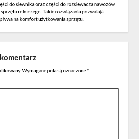
zęści do siewnika oraz części do rozsiewacza nawozów
przętu rolniczego. Takie rozwiązania pozwalają
pływa na komfort użytkowania sprzętu.
 komentarz
blikowany.
Wymagane pola są oznaczone
*