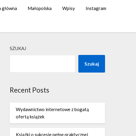
a główna
Małopolska
Wpisy
Instagram
SZUKAJ
Szukaj
Recent Posts
Wydawnictwo internetowe z bogatą
ofertą książek
Książki o sukcesie pełne praktycznej