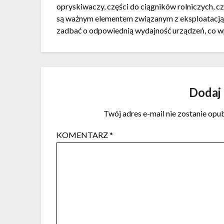
opryskiwaczy, części do ciągników rolniczych, c
są ważnym elementem związanym z eksploatacją s
zadbać o odpowiednią wydajność urządzeń, co w
Dodaj
Twój adres e-mail nie zostanie opu
KOMENTARZ
*