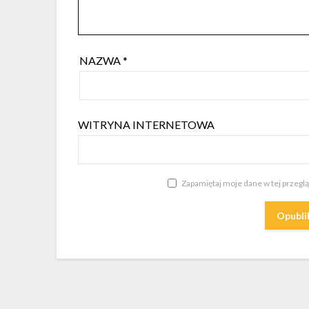
NAZWA
*
WITRYNA INTERNETOWA
Zapamiętaj moje dane w tej przegl