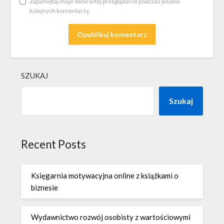
Zapamiętaj moje dane w tej przeglądarce podczas pisania
kolejnych komentarzy.
SZUKAJ
Szukaj
Recent Posts
Księgarnia motywacyjna online z książkami o
biznesie
Wydawnictwo rozwój osobisty z wartościowymi