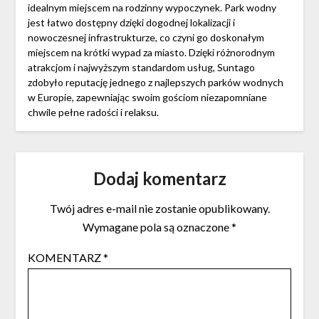
idealnym miejscem na rodzinny wypoczynek. Park wodny
jest łatwo dostępny dzięki dogodnej lokalizacji i
nowoczesnej infrastrukturze, co czyni go doskonałym
miejscem na krótki wypad za miasto. Dzięki różnorodnym
atrakcjom i najwyższym standardom usług, Suntago
zdobyło reputację jednego z najlepszych parków wodnych
w Europie, zapewniając swoim gościom niezapomniane
chwile pełne radości i relaksu.
Dodaj komentarz
Twój adres e-mail nie zostanie opublikowany.
Wymagane pola są oznaczone
*
KOMENTARZ
*