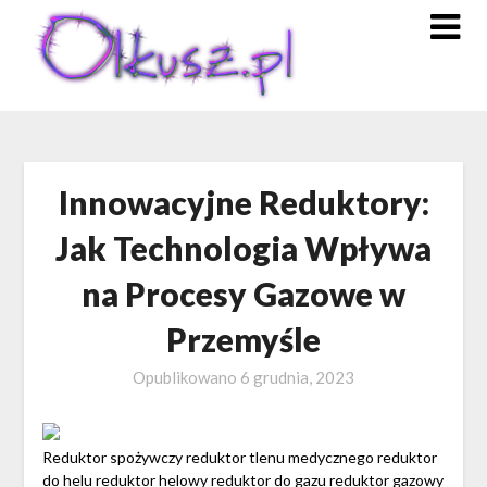
Skip
to
content
Innowacyjne Reduktory:
Jak Technologia Wpływa
na Procesy Gazowe w
Przemyśle
Opublikowano
6 grudnia, 2023
Reduktor spożywczy reduktor tlenu medycznego reduktor
do helu reduktor helowy reduktor do gazu reduktor gazowy