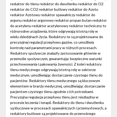
reduktor do tlenu reduktor do dwutlenku reduktor do O2
reduktor do CO2 reduktor butlowy reduktor do Azotu
reduktor Azotowy reduktor spawalniczy reduktor do
argonu reduktor argonowy reduktor propan butan reduktor
do acetylenu reduktor acetylenowy reduktor techniczny to
różnorodne urządzenia, które odgrywają istotną rolę w
wielu dziedzinach życia. Reduktory te są projektowane do
precyzyjnej regulacji przepływu gazów, co umożliwia
kontrolę nad parametrami pracy w różnych procesach.
Reduktory spożywcze znalazły zastosowanie głównie w
przemyśle spożywczym, gwarantując bezpieczne warunki
przechowywania i pakowania żywności. Z kolei reduktory
tlenu medycznego odgrywają istotną rolę w sektorze
medycznym, umożliwiając dostarczanie czystego tlenu do
pacjentów. Reduktory tlenu medycznego są kluczowym
elementem w branży medycznej, umożliwiając dostarczanie
pacjentom czystego tlenu zgodnie z ich potrzebami.
Precyzyjna regulacja przepływu tlenu jest niezbędna w
procesie leczenia i terapii. Reduktory do tlenu i dwutlenku
są kluczowe w procesach spawalniczych i przemysłowych, a
reduktory butlowe są projektowane do przenośnego