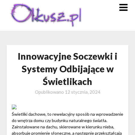
Skip
to
content
Innowacyjne Soczewki i
Systemy Odbijające w
Świetlikach
Opublikowano
12 stycznia, 2024
Świetliki dachowe, to rewelacyjny sposób na wprowadzenie
do wnętrza domu czy budynku naturalnego światła.
Zainstalowane na dachu, skierowane w kierunku nieba,
absorbuje promienie słoneczne, a następnie przekształcają