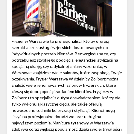
Fryzjer w Warszawie to profesjonaliści, którzy oferują
szeroki zakres usług fryzjerskich dostosowanych do
indywidualnych potrzeb klientów. Bez względu na to, czy
potrzebujesz szybkiego podcięcia, eleganckiej stylizacji na
specjalną okazję, czy radykalnej zmiany wizerunku, w
Warszawie znajdziesz wiele salonów, które zaspokoją Twoje
oczekiwania.
Fryzjer Warszawa
W dzielnicy Żoliborz można
znaleźć wiele renomowanych salonów fryzjerskich, które
cieszą się dobrą opinią i zaufaniem klientów. Fryzjerzy w
Żoliborzu to specjaliści z dużym doświadczeniem, którzy nie
tylko wykonują klasyczne cięcia, ale także oferują
nowoczesne techniki koloryzacji i stylizacji. Klienci mogą
liczyć na profesjonalne doradztwo oraz usługi na
najwyższym poziomie. Manicure tytanowy w Warszawie
zdobywa coraz większą popularność dzięki swojej trwałości i