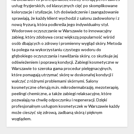
usług fryzjerskich, od klasycznych cięć po skomplikowane
koloryzacje i stylizacje. Ich doświadczenie i zaangażowanie
sprawiają, że każdy klient wychodzi z salonu zadowolony i z
nową fryzurą, która podkreśla jego indywidualny styl.
Wodorowe oczyszczanie w Warszawie to innowacyjny
zabieg, który zdobywa coraz większą popularność wśród
osób dbających o zdrowy i promienny wygląd skóry. Metoda
ta polega na wykorzystaniu czystego wodoru do
głębokiego oczyszczania i nawilżania skóry, co skutkuje jej
odświeżeniem i poprawą kondycji. Zabiegi kosmetyczne w
Warszawie to szeroka gama procedur pielęgnacyjnych,
które pomagają utrzymać skórę w doskonałej kondycji i
walczyć z różnymi problemami skórnymi. Salony
kosmetyczne oferują m.in. mikrodermabrazję, mezoterapię,
peelingi chemiczne, a także zabiegi relaksacyjne, które
pozwalają na chwilę odpoczynku i regeneracji. Dzięki
profesjonalnym usługom kosmetyczek w Warszawie każdy
może cieszyć się zdrową, zadbaną skórą i pięknym
wyglądem.