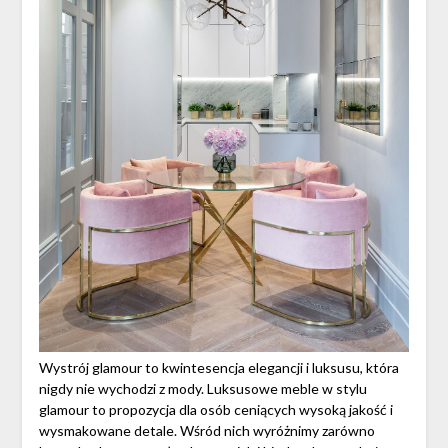
Wystrój glamour to kwintesencja elegancji i luksusu, która
nigdy nie wychodzi z mody. Luksusowe meble w stylu
glamour to propozycja dla osób ceniących wysoką jakość i
wysmakowane detale. Wśród nich wyróżnimy zarówno