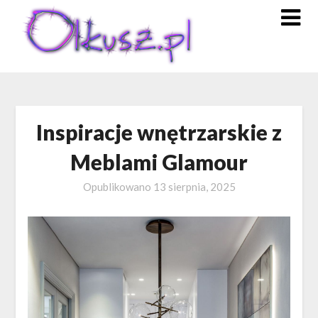
Skip
to
content
Inspiracje wnętrzarskie z
Meblami Glamour
Opublikowano
13 sierpnia, 2025