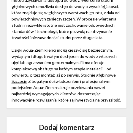
metod uzyskiwania dostępu do wody. Wiercenie studni
głębinowych umożliwia dostęp do wody o wysokiej jakości,
która znajduje się w głębszych warstwach gruntu, z dala od
powierzchniowych zanieczyszczeń. W procesie wiercenia
studni niezwykle istotne jest zachowanie odpowiednich
standardów i technologii, które pozwolą na utrzymanie
trwałości i niezawodności studni przez długie lata.
Dzięki Aqua-Ziem klienci mogą cieszyć się bezpiecznym,
wydajnym i długotrwałym dostępem do wody z własnych
ujęć lub ogrzewaniem geotermalnym. Firma oferuje
kompleksową obsługę na każdym etapie instalacji – od
odwiertu, przez montaż, aż po serwis.
Studnie głębinowe
Szczecin
Z bogatym doświadczeniem i profesjonalnym
podejściem Aqua-Ziem realizuje oczekiwania nawet
najbardziej wymagających klientów, dostarczając
innowacyjne rozwiązania, które są inwestycją na przyszłość.
Dodaj komentarz