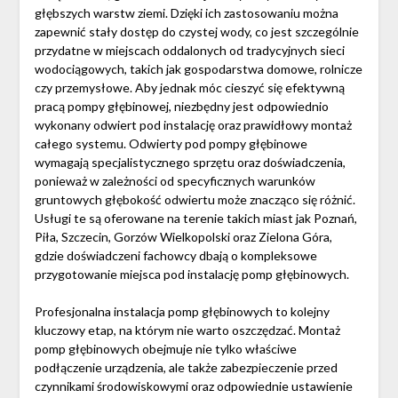
głębszych warstw ziemi. Dzięki ich zastosowaniu można
zapewnić stały dostęp do czystej wody, co jest szczególnie
przydatne w miejscach oddalonych od tradycyjnych sieci
wodociągowych, takich jak gospodarstwa domowe, rolnicze
czy przemysłowe. Aby jednak móc cieszyć się efektywną
pracą pompy głębinowej, niezbędny jest odpowiednio
wykonany odwiert pod instalację oraz prawidłowy montaż
całego systemu. Odwierty pod pompy głębinowe
wymagają specjalistycznego sprzętu oraz doświadczenia,
ponieważ w zależności od specyficznych warunków
gruntowych głębokość odwiertu może znacząco się różnić.
Usługi te są oferowane na terenie takich miast jak Poznań,
Piła, Szczecin, Gorzów Wielkopolski oraz Zielona Góra,
gdzie doświadczeni fachowcy dbają o kompleksowe
przygotowanie miejsca pod instalację pomp głębinowych.
Profesjonalna instalacja pomp głębinowych to kolejny
kluczowy etap, na którym nie warto oszczędzać. Montaż
pomp głębinowych obejmuje nie tylko właściwe
podłączenie urządzenia, ale także zabezpieczenie przed
czynnikami środowiskowymi oraz odpowiednie ustawienie