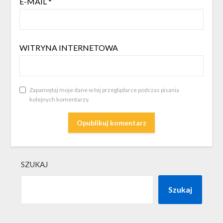
E-MAIL
*
WITRYNA INTERNETOWA
Zapamiętaj moje dane w tej przeglądarce podczas pisania
kolejnych komentarzy.
SZUKAJ
Szukaj