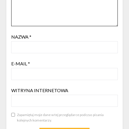
NAZWA
*
E-MAIL
*
WITRYNA INTERNETOWA
Zapamiętaj moje dane w tej przeglądarce podczas pisania
kolejnych komentarzy.