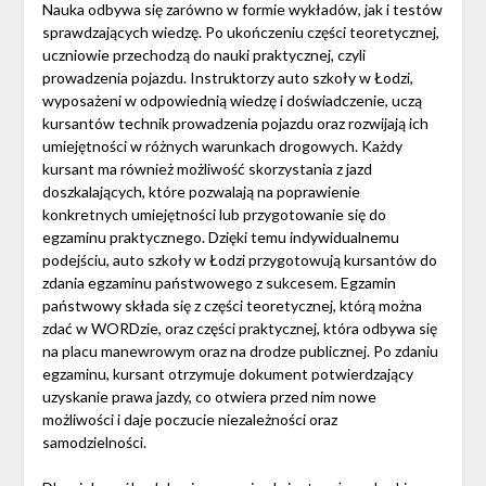
Nauka odbywa się zarówno w formie wykładów, jak i testów
sprawdzających wiedzę. Po ukończeniu części teoretycznej,
uczniowie przechodzą do nauki praktycznej, czyli
prowadzenia pojazdu. Instruktorzy auto szkoły w Łodzi,
wyposażeni w odpowiednią wiedzę i doświadczenie, uczą
kursantów technik prowadzenia pojazdu oraz rozwijają ich
umiejętności w różnych warunkach drogowych. Każdy
kursant ma również możliwość skorzystania z jazd
doszkalających, które pozwalają na poprawienie
konkretnych umiejętności lub przygotowanie się do
egzaminu praktycznego. Dzięki temu indywidualnemu
podejściu, auto szkoły w Łodzi przygotowują kursantów do
zdania egzaminu państwowego z sukcesem. Egzamin
państwowy składa się z części teoretycznej, którą można
zdać w WORDzie, oraz części praktycznej, która odbywa się
na placu manewrowym oraz na drodze publicznej. Po zdaniu
egzaminu, kursant otrzymuje dokument potwierdzający
uzyskanie prawa jazdy, co otwiera przed nim nowe
możliwości i daje poczucie niezależności oraz
samodzielności.