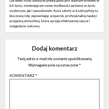
Dla wielu osób zdobycie prawa jazdy jest ważnym krokiem w
ich życiu, otwierającym nowe możliwości zarówno w życiu
osobistym, jak i zawodowym. Auto szkoły w Łodzi pełnią tu
kluczową rolę, zapewniając wsparcie, profesjonalną naukę i
przyjazną atmosferę, która sprzyja efektywnej nauce i
osiągnięciu sukcesu.
Dodaj komentarz
Twój adres e-mail nie zostanie opublikowany.
Wymagane pola są oznaczone
*
KOMENTARZ
*