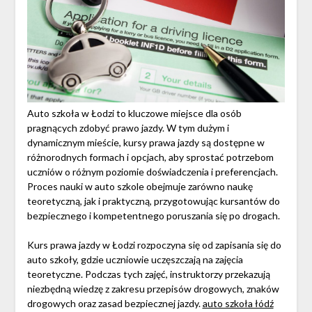
Auto szkoła w Łodzi to kluczowe miejsce dla osób
pragnących zdobyć prawo jazdy. W tym dużym i
dynamicznym mieście, kursy prawa jazdy są dostępne w
różnorodnych formach i opcjach, aby sprostać potrzebom
uczniów o różnym poziomie doświadczenia i preferencjach.
Proces nauki w auto szkole obejmuje zarówno naukę
teoretyczną, jak i praktyczną, przygotowując kursantów do
bezpiecznego i kompetentnego poruszania się po drogach.
Kurs prawa jazdy w Łodzi rozpoczyna się od zapisania się do
auto szkoły, gdzie uczniowie uczęszczają na zajęcia
teoretyczne. Podczas tych zajęć, instruktorzy przekazują
niezbędną wiedzę z zakresu przepisów drogowych, znaków
drogowych oraz zasad bezpiecznej jazdy.
auto szkoła łódź