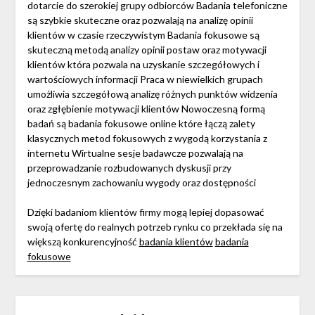
dotarcie do szerokiej grupy odbiorców Badania telefoniczne
są szybkie skuteczne oraz pozwalają na analizę opinii
klientów w czasie rzeczywistym Badania fokusowe są
skuteczną metodą analizy opinii postaw oraz motywacji
klientów która pozwala na uzyskanie szczegółowych i
wartościowych informacji Praca w niewielkich grupach
umożliwia szczegółową analizę różnych punktów widzenia
oraz zgłębienie motywacji klientów Nowoczesną formą
badań są badania fokusowe online które łączą zalety
klasycznych metod fokusowych z wygodą korzystania z
internetu Wirtualne sesje badawcze pozwalają na
przeprowadzanie rozbudowanych dyskusji przy
jednoczesnym zachowaniu wygody oraz dostępności
Dzięki badaniom klientów firmy mogą lepiej dopasować
swoją ofertę do realnych potrzeb rynku co przekłada się na
większą konkurencyjność
badania klientów
badania
fokusowe