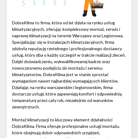
DobraKlima to firma, która od lat działa na rynku usług
klimatyzacyjnych, oferując kompleksowy montaż, serwis i
naprawę klimatyzacji na terenie Warszawy oraz Legionowa.
Specjalizując się w instalacjach klimatyzacyjnych, firma
zdobyła reputację rzetelnego i profesjonalnego dostawcy
usług, który dba o każdy szczegół w trakcie realizacji zleceń.
Dzięki doświadczeniu, wykwalifikowanej kadrze oraz
nowoczesnemu podejściu do montażu i serwisu
klimatyzatorów, DobraKlima jest w stanie sprostać
wymaganiom nawet najbardziej wymagających klientów.
Działając na rynku warszawskim i legionowskim, firma
dostarcza usługi, które zapewniają komfort i odpowiednią
temperaturę przez cały rok, niezależnie od warunków
zewnętrznych.
Montaż klimatyzacji to kluczowy element działalności
DobraKlima. Firma oferuje profesjonalne usługi montażu,
które obejmują dobór odpowiednich urządzeń,