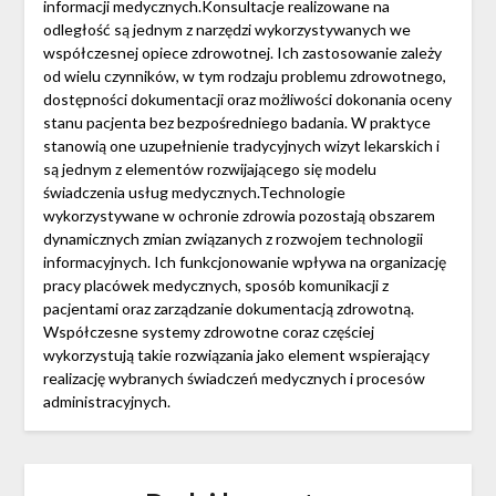
informacji medycznych.Konsultacje realizowane na
odległość są jednym z narzędzi wykorzystywanych we
współczesnej opiece zdrowotnej. Ich zastosowanie zależy
od wielu czynników, w tym rodzaju problemu zdrowotnego,
dostępności dokumentacji oraz możliwości dokonania oceny
stanu pacjenta bez bezpośredniego badania. W praktyce
stanowią one uzupełnienie tradycyjnych wizyt lekarskich i
są jednym z elementów rozwijającego się modelu
świadczenia usług medycznych.Technologie
wykorzystywane w ochronie zdrowia pozostają obszarem
dynamicznych zmian związanych z rozwojem technologii
informacyjnych. Ich funkcjonowanie wpływa na organizację
pracy placówek medycznych, sposób komunikacji z
pacjentami oraz zarządzanie dokumentacją zdrowotną.
Współczesne systemy zdrowotne coraz częściej
wykorzystują takie rozwiązania jako element wspierający
realizację wybranych świadczeń medycznych i procesów
administracyjnych.