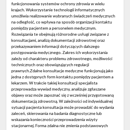
funkcjonowania systemów ochrony zdrowia w wielu
krajach. Wykorzystanie technologii informatycznych
umożliwia realizowanie wybranych świadczeń medycznych
na odległość, co wpływa na sposób organizacji kontaktu
pomiędzy pacjentem a personelem medycznym.
Rozwiązania te obejmują różnorodne usługi związane z
konsultacjami, analizą dokumentacji zdrowotnej oraz
przekazywaniem informacji dotyczących dalszego
postępowania medycznego. Zakres ich wykorzystania
zależy od charakteru problemu zdrowotnego, możliwości
technicznych oraz obowiązujących regulacji
prawnych.Zdalne konsultacje medyczne funkcjonują jako
jedna z dostępnych form kontaktu pomiędzy pacjentem a
lekarzem. W trakcie takiej konsultacji specjalista
przeprowadza wywiad medyczny, analizuje zgłaszane
objawy oraz może zapoznać się z wcześniej przygotowaną
dokumentacją zdrowotną. W zależności od indywidualnej
sytuacji pacjenta konsultacja może prowadzić do wydania
zaleceń, skierowania na badania diagnostyczne lub
wskazania konieczności przeprowadzenia wizyty
stacjonarnej. Forma zdalna nie zmienia podstawowych