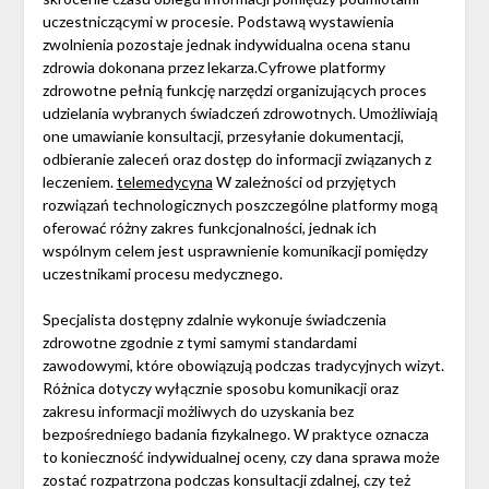
uczestniczącymi w procesie. Podstawą wystawienia
zwolnienia pozostaje jednak indywidualna ocena stanu
zdrowia dokonana przez lekarza.Cyfrowe platformy
zdrowotne pełnią funkcję narzędzi organizujących proces
udzielania wybranych świadczeń zdrowotnych. Umożliwiają
one umawianie konsultacji, przesyłanie dokumentacji,
odbieranie zaleceń oraz dostęp do informacji związanych z
leczeniem.
telemedycyna
W zależności od przyjętych
rozwiązań technologicznych poszczególne platformy mogą
oferować różny zakres funkcjonalności, jednak ich
wspólnym celem jest usprawnienie komunikacji pomiędzy
uczestnikami procesu medycznego.
Specjalista dostępny zdalnie wykonuje świadczenia
zdrowotne zgodnie z tymi samymi standardami
zawodowymi, które obowiązują podczas tradycyjnych wizyt.
Różnica dotyczy wyłącznie sposobu komunikacji oraz
zakresu informacji możliwych do uzyskania bez
bezpośredniego badania fizykalnego. W praktyce oznacza
to konieczność indywidualnej oceny, czy dana sprawa może
zostać rozpatrzona podczas konsultacji zdalnej, czy też