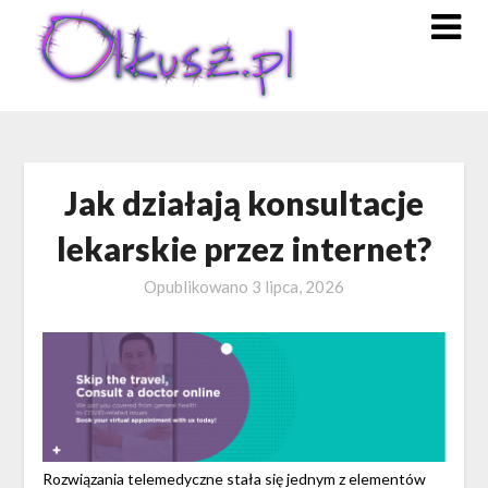
Skip
to
content
Jak działają konsultacje
lekarskie przez internet?
Opublikowano
3 lipca, 2026
Rozwiązania telemedyczne stała się jednym z elementów