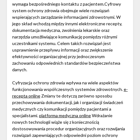
wymaga bezpośredniego kontaktu z pacjentem.Cyfrowy
system ochrony zdrowia obejmuje wiele rozwiązań
wspierających zarządzanie informacjami zdrowotnymi. W
jego skład wchodzą między innymi elektroniczne recepty,
dokumentacja medyczna, zwolnienia lekarskie oraz
narzędzia umożliwiające komunikację pomiędzy różnymi
uczestnikami systemu. Celem takich rozwiązań jest
usprawnienie przepływu informacji oraz zwiększenie
efektywności organizacyjnej przy jednoczesnym
zachowaniu odpowiednich standardów bezpieczeństwa
danych.
Cyfryzacja ochrony zdrowia wpływa na wiele aspektów
funkcjonowania współczesnych systemów zdrowotnych.
e-
recepta online
Zmiany te dotyczą zarówno sposobu
przechowywania dokumentacji, jak i organizacji świadczeń
medycznych czy komunikacji pomiędzy pacjentami a
specjalistami.
platforma medyczna online
Wdrażanie
nowych technologii wiąże się z koniecznością
dostosowywania procedur organizacyjnych oraz rozwijania
rozwiązań zapewniających odpowiedni poziom ochrony