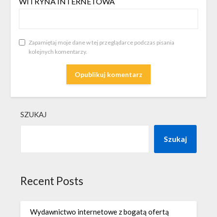
WITRYNA INTERNETOWA
Zapamiętaj moje dane w tej przeglądarce podczas pisania
kolejnych komentarzy.
SZUKAJ
Szukaj
Recent Posts
Wydawnictwo internetowe z bogatą ofertą