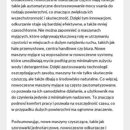
takie jak automatyczne dostosowywanie mocy ssania do
rodzaju powierzchni, co znacząco zwiększa ich
wszechstronność i skuteczność. Dzięki tym innowacjom,
odkurzanie staje się bardziej efektywne, a także mniej
czasochłonne. Nie można zapomnieć o maszynach
myjących, które odgrywają kluczową rolę w utrzymaniu
czystości w miejscach o dużym natężeniu ruchu, takich jak
hale przemysłowe, centra handlowe czy biura. Nowe
maszyny myjące są wyposażone w nowoczesne systemy,
które umożliwiają mycie podłóg przy minimalnym zużyciu
wody i detergentów. Dzięki zastosowaniu technologii
oszczędzających zasoby, maszyny te nie tylko skutecznie
czyszczą, ale także dbają o środowisko naturalne. Co więcej,
nowoczesne maszyny myjące są często zautomatyzowane,
co pozwala na ich samodzielne działanie, a użytkownik ma
do czynienia jedynie z minimalnym nadzorem. To znacząco
podnosi komfort pracy i pozwala na oszczędność czasu, co
w przypadku dużych powierzchni ma ogromne znaczenie.
Podsumowując, nowe maszyny czyszczące, takie jak
szorowarki jednotarczowe, nowoczesne odkurzacze i