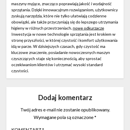
maszyny myjące, znacząco poprawiają jakość i wydajność
sprzątania. Dzięki innowacyjnym rozwiązaniom, użytkownicy
zyskują narzędzia, które nie tylko ułatwiają codzienne
obowiązki, ale także przyczyniają się do lepszego utrzymania
higieny w różnych przestrzeniach.
nowe odkurzacze
Inwestycja w nowe technologie sprzątania jest krokiem w
stronę przyszłości, w której czystość i komfort użytkowania
idą w parze. W dzisiejszych czasach, gdy czystość ma
kluczowe znaczenie, posiadanie nowoczesnych maszyn
czyszczących staje się koniecznością, aby sprostać
oczekiwaniom klientów i utrzymać wysoki standard
czystości.
Dodaj komentarz
Twój adres e-mail nie zostanie opublikowany.
Wymagane pola są oznaczone
*
KOMENTARZ
*